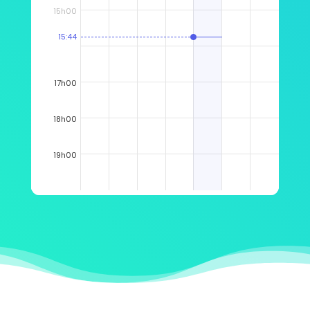
15h00
15:44
17h00
18h00
19h00