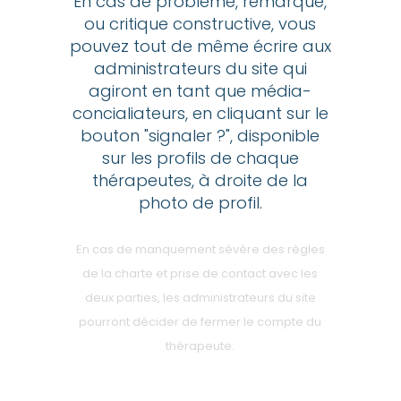
En cas de problème, remarque,
ou critique constructive, vous
pouvez tout de même écrire aux
administrateurs du site qui
agiront en tant que média-
concialiateurs, en cliquant sur le
bouton "signaler ?", disponible
sur les profils de chaque
thérapeutes, à droite de la
photo de profil.
En cas de manquement sévère des règles
de la charte et prise de contact avec les
deux parties, les administrateurs du site
pourront décider de fermer le compte du
thérapeute.