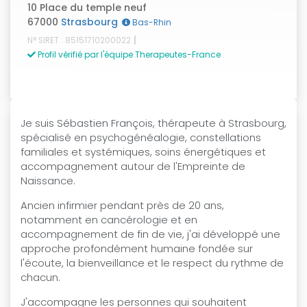
10 Place du temple neuf
67000
Strasbourg
Bas-Rhin
|
N° SIRET : 85151710200022
Profil vérifié par l'équipe Therapeutes-France
Je suis Sébastien François, thérapeute à Strasbourg,
spécialisé en psychogénéalogie, constellations
familiales et systémiques, soins énergétiques et
accompagnement autour de l'Empreinte de
Naissance.
Ancien infirmier pendant près de 20 ans,
notamment en cancérologie et en
accompagnement de fin de vie, j'ai développé une
approche profondément humaine fondée sur
l'écoute, la bienveillance et le respect du rythme de
chacun.
J'accompagne les personnes qui souhaitent