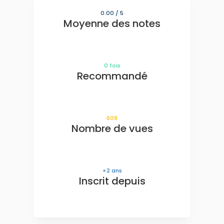
0.00
/ 5
Moyenne des notes
0
fois
Recommandé
609
Nombre de vues
2
ans
Inscrit depuis