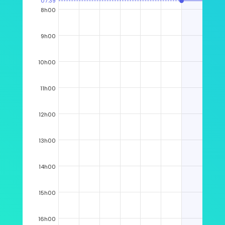
07:39
8h00
9h00
10h00
11h00
12h00
13h00
14h00
15h00
16h00