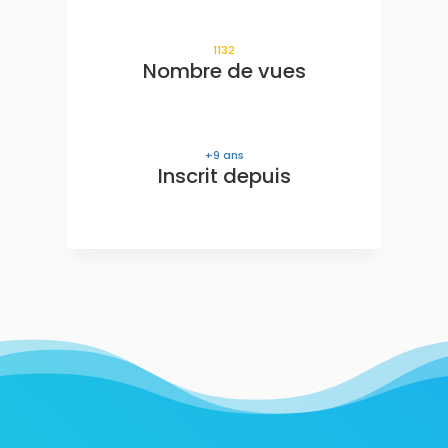
1132
Nombre de vues
9
ans
Inscrit depuis