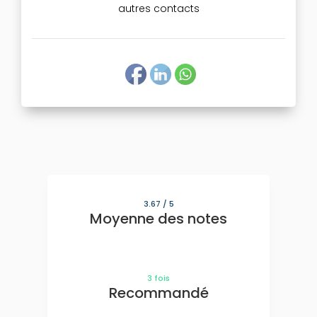
autres contacts
3.67
/ 5
Moyenne des notes
3
fois
Recommandé