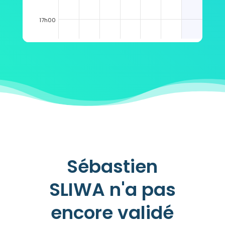
17h00
18h00
19h00
Sébastien
SLIWA n'a pas
encore validé