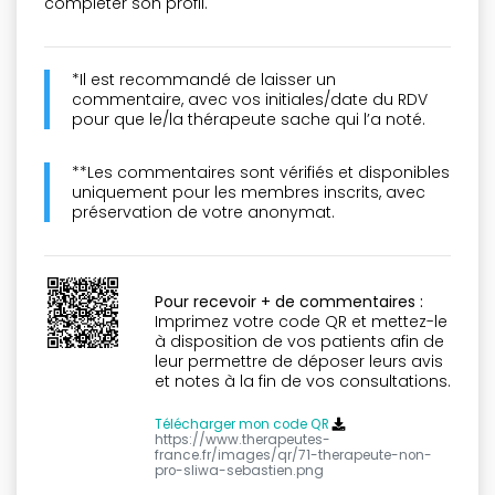
compléter son profil.
*Il est recommandé de laisser un
commentaire, avec vos initiales/date du RDV
pour que le/la thérapeute sache qui l’a noté.
**Les commentaires sont vérifiés et disponibles
uniquement pour les membres inscrits, avec
préservation de votre anonymat.
Pour recevoir + de commentaires :
Imprimez votre code QR et mettez-le
à disposition de vos patients afin de
leur permettre de déposer leurs avis
et notes à la fin de vos consultations.
Télécharger mon code QR
https://www.therapeutes-
france.fr/images/qr/71-therapeute-non-
pro-sliwa-sebastien.png