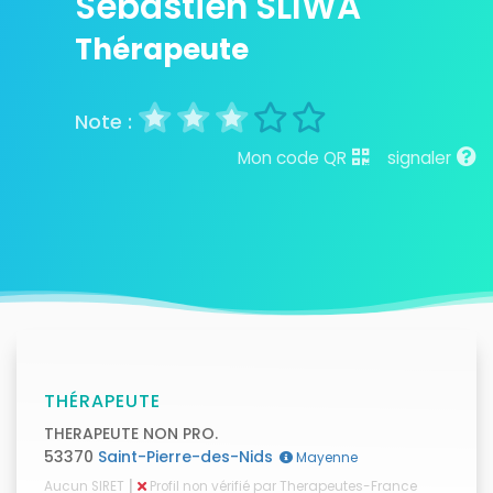
Sébastien SLIWA
Thérapeute
Mon code QR
signaler
THÉRAPEUTE
THERAPEUTE NON PRO.
53370
Saint-Pierre-des-Nids
Mayenne
|
Aucun SIRET
Profil non vérifié par Therapeutes-France