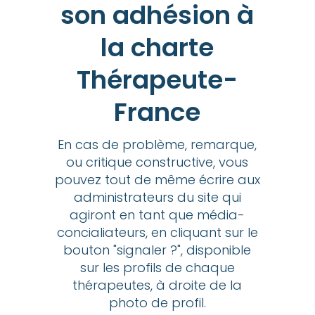
son adhésion à
la charte
Thérapeute-
France
En cas de problème, remarque,
ou critique constructive, vous
pouvez tout de même écrire aux
administrateurs du site qui
agiront en tant que média-
concialiateurs, en cliquant sur le
bouton "signaler ?", disponible
sur les profils de chaque
thérapeutes, à droite de la
photo de profil.