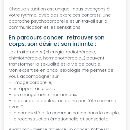
Chaque situation est unique : nous avançons à
votre rythme, avec des exercices concrets, une
approche psychocorporelle et un travail sur la
communication et les sensations.
En parcours cancer : retrouver son
corps, son désir et son intimité :
Les traitements (chirurgie, radiothérapie,
chimiothérapie, hormonothérapie…) peuvent
transformer la sexualité et la vie de couple.
Mon expertise en onco-sexologie me permet de
vous accompagner sur :
– l’image corporelle,
– le rapport au plaisir,
– les changements hormonaux,
– la peur de la douleur ou de ne pas “être comme
avant”,
– la complicité et la communication dans le couple,
– la reconstruction émotionnelle et sensorielle.
Ayant moi-même traversé un cancer, j’offre un