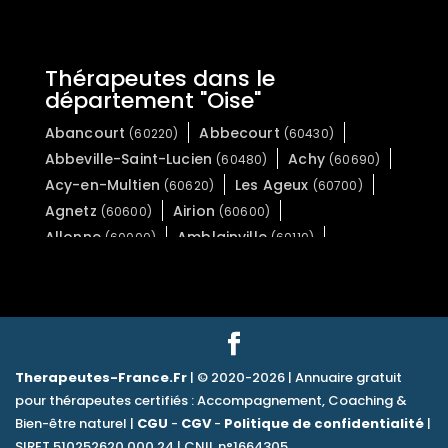
Thérapeutes dans le
département "Oise"
Abancourt
Abbecourt
(60220)
(60430)
Abbeville-Saint-Lucien
Achy
(60480)
(60690)
Acy-en-Multien
Les Ageux
(60620)
(60700)
Agnetz
Airion
(60600)
(60600)
Allonne
Amblainville
(60000)
(60110)
Amy
Andeville
(60310)
(60570)
Angicourt
Angivillers
(60940)
(60130)
Angy
Ansacq
(60250)
(60250)
Ansauvillers
Anserville
(60120)
(60540)
Antheuil-Portes
Antilly
(60162)
(60620)
Therapeutes-France.Fr
| © 2020-2026 | Annuaire gratuit
Appilly
Apremont
(60400)
(60300)
pour thérapeutes certifiés : Accompagnement, Coaching &
Armancourt
Arsy
(60880)
(60190)
Bien-être naturel |
CGU
-
CGV
-
Politique de confidentialité
|
Attichy
Auchy-la-Montagne
SIRET 510252620 000 24 | CNIL n°1664305
(60350)
(60360)