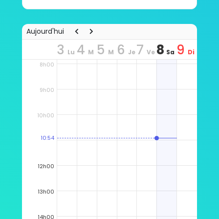
Aujourd'hui
3
4
5
6
7
8
9
Lu
M
M
Je
Ve
Sa
Di
8h00
n
ar
er
u
n
m
m
9h00
10h00
10:54
12h00
13h00
14h00