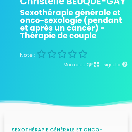
Christelle BEUQUE-GAY
Sexothérapie générale et
onco-sexologie (pendant
et après un cancer) -
Thérapie de couple
Mon code QR
signaler
SEXOTHÉRAPIE GÉNÉRALE ET ONCO-