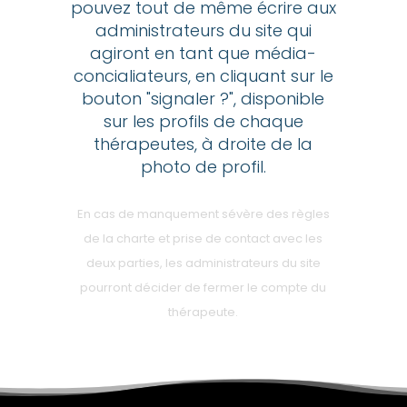
pouvez tout de même écrire aux
administrateurs du site qui
agiront en tant que média-
concialiateurs, en cliquant sur le
bouton "signaler ?", disponible
sur les profils de chaque
thérapeutes, à droite de la
photo de profil.
En cas de manquement sévère des règles
de la charte et prise de contact avec les
deux parties, les administrateurs du site
pourront décider de fermer le compte du
thérapeute.