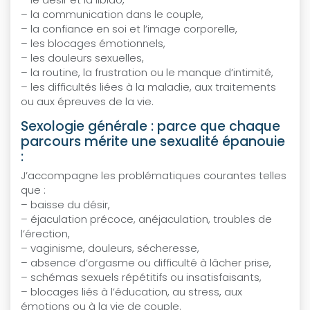
– la communication dans le couple,
– la confiance en soi et l’image corporelle,
– les blocages émotionnels,
– les douleurs sexuelles,
– la routine, la frustration ou le manque d’intimité,
– les difficultés liées à la maladie, aux traitements
ou aux épreuves de la vie.
Sexologie générale : parce que chaque
parcours mérite une sexualité épanouie
:
J’accompagne les problématiques courantes telles
que :
– baisse du désir,
– éjaculation précoce, anéjaculation, troubles de
l’érection,
– vaginisme, douleurs, sécheresse,
– absence d’orgasme ou difficulté à lâcher prise,
– schémas sexuels répétitifs ou insatisfaisants,
– blocages liés à l’éducation, au stress, aux
émotions ou à la vie de couple.