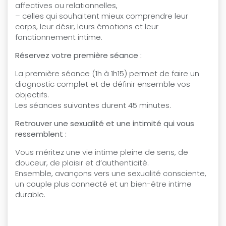
affectives ou relationnelles,
– celles qui souhaitent mieux comprendre leur
corps, leur désir, leurs émotions et leur
fonctionnement intime.
Réservez votre première séance :
La première séance (1h à 1h15) permet de faire un
diagnostic complet et de définir ensemble vos
objectifs.
Les séances suivantes durent 45 minutes.
Retrouver une sexualité et une intimité qui vous
ressemblent :
Vous méritez une vie intime pleine de sens, de
douceur, de plaisir et d’authenticité.
Ensemble, avançons vers une sexualité consciente,
un couple plus connecté et un bien-être intime
durable.