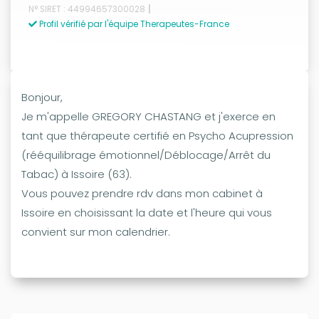
|
N° SIRET : 44994657300028
Profil vérifié par l'équipe Therapeutes-France
Bonjour,
Je m'appelle GREGORY CHASTANG et j'exerce en
tant que thérapeute certifié en Psycho Acupression
(rééquilibrage émotionnel/Déblocage/Arrêt du
Tabac) à Issoire (63).
Vous pouvez prendre rdv dans mon cabinet à
Issoire en choisissant la date et l'heure qui vous
convient sur mon calendrier.