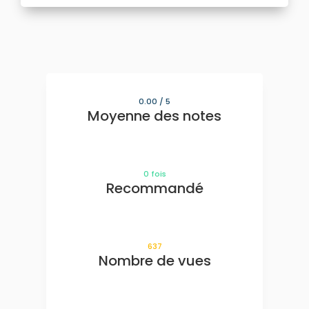
0.00
/ 5
Moyenne des notes
0
fois
Recommandé
637
Nombre de vues