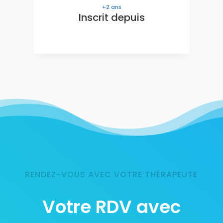
2
ans
Inscrit depuis
RENDEZ-VOUS AVEC VOTRE THÉRAPEUTE
Votre RDV avec