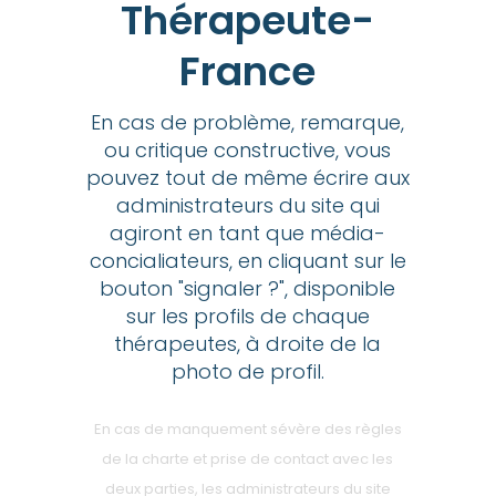
Thérapeute-
France
En cas de problème, remarque,
ou critique constructive, vous
pouvez tout de même écrire aux
administrateurs du site qui
agiront en tant que média-
concialiateurs, en cliquant sur le
bouton "signaler ?", disponible
sur les profils de chaque
thérapeutes, à droite de la
photo de profil.
En cas de manquement sévère des règles
de la charte et prise de contact avec les
deux parties, les administrateurs du site