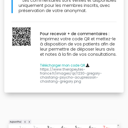
**Les commentaires sont vérifiés et disponibles
uniquement pour les membres inscrits, avec
préservation de votre anonymat.
Pour recevoir + de commentaires :
Imprimez votre code QR et mettez-le
à disposition de vos patients afin de
leur permettre de déposer leurs avis
et notes à la fin de vos consultations.
Télécharger mon code QR
https://www.therapeutes-
france.fr/images/qr/1230-gregory-
chastang-psycho-acupression-
chastang-gregory.png