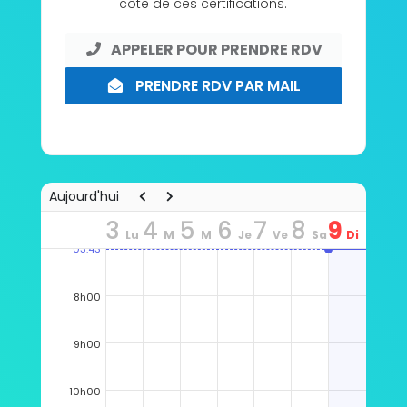
côté de ces certifications.
APPELER POUR PRENDRE RDV
PRENDRE RDV PAR MAIL
Aujourd'hui
3
4
5
6
7
8
9
Lu
M
M
Je
Ve
Sa
Di
03:43
n
ar
er
u
n
m
m
8h00
9h00
10h00