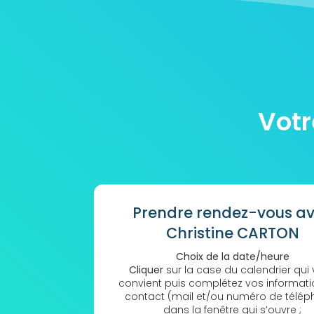
Votr
Prendre rendez-vous a
Christine CARTON
Choix de la date/heure
Cliquer
sur la case du calendrier qui
convient puis complétez vos informat
contact (mail et/ou numéro de télép
dans la fenêtre qui s’ouvre ;