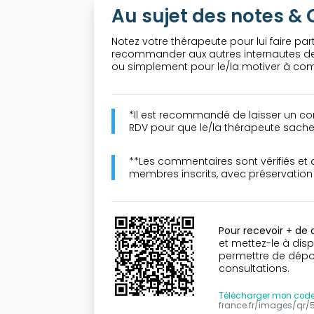
Au sujet des notes 
Notez votre thérapeute pour lui faire part
recommander aux autres internautes de 
ou simplement pour le/la motiver à comp
*Il est recommandé de laisser un co
RDV pour que le/la thérapeute sache 
**Les commentaires sont vérifiés et
membres inscrits, avec préservatio
Pour recevoir + de
et mettez-le à disp
permettre de dépose
consultations.
Télécharger mon cod
france.fr/images/qr/