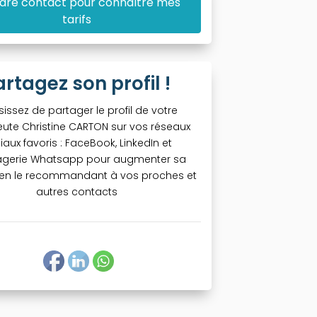
dre contact pour connaître mes
tarifs
artagez son profil !
sissez de partager le profil de votre
ute Christine CARTON sur vos réseaux
iaux favoris : FaceBook, LinkedIn et
gerie Whatsapp pour augmenter sa
té en le recommandant à vos proches et
autres contacts