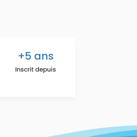
5
ans
Inscrit depuis