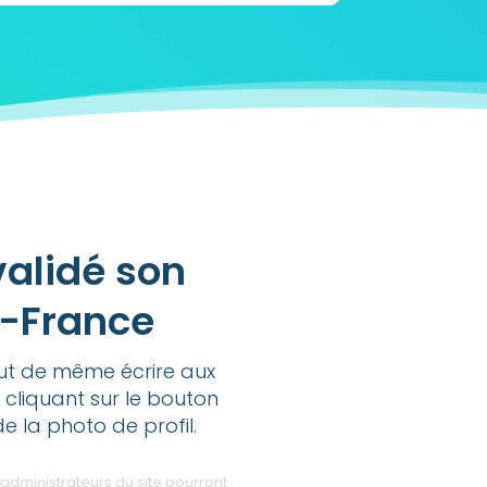
validé son
e-France
out de même écrire aux
 cliquant sur le bouton
de la photo de profil.
administrateurs du site pourront