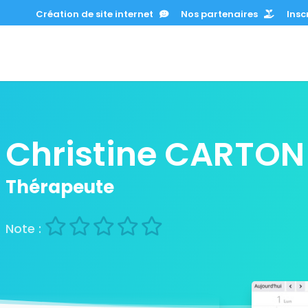
Création de site internet
Nos partenaires
Inscr
Christine CARTON
Thérapeute