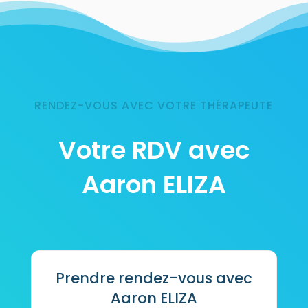
RENDEZ-VOUS AVEC VOTRE THÉRAPEUTE
Votre RDV avec
Aaron ELIZA
Prendre rendez-vous avec
Aaron ELIZA