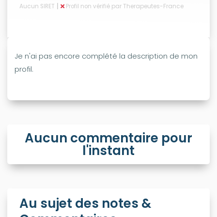
|
Aucun SIRET
Profil non vérifié par Therapeutes-France
Je n'ai pas encore complété la description de mon
profil.
Aucun commentaire pour
l'instant
Au sujet des notes &