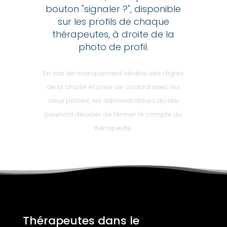
bouton "signaler ?", disponible
sur les profils de chaque
thérapeutes, à droite de la
photo de profil.
En cas de manquement sévère des règles
de la charte et prise de contact avec les
deux parties, les administrateurs du site
pourront décider de fermer le compte du
thérapeute.
Thérapeutes dans le