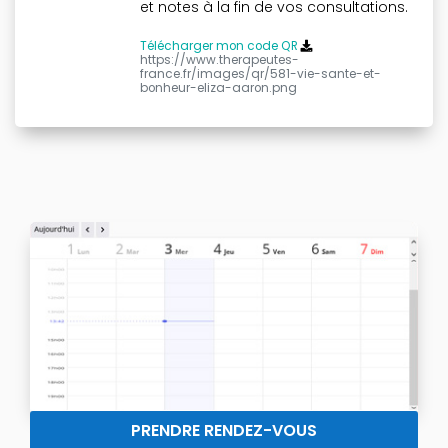
et notes à la fin de vos consultations.
Télécharger mon code QR
https://www.therapeutes-
france.fr/images/qr/581-vie-sante-et-
bonheur-eliza-aaron.png
PRENDRE RENDEZ-VOUS