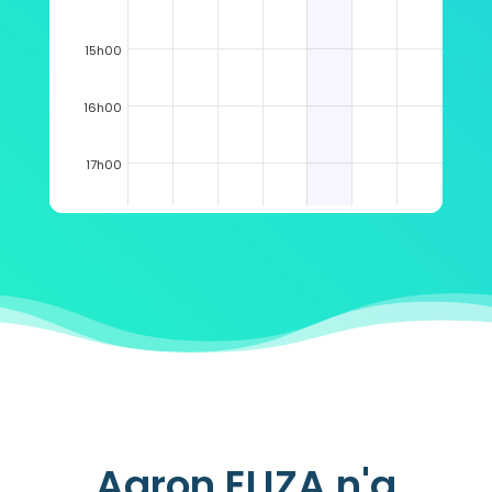
15h00
16h00
17h00
18h00
19h00
Aaron ELIZA n'a