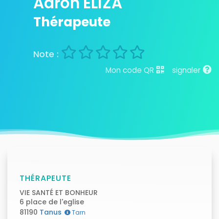
Aaron ELIZA
Thérapeute
Mon code QR
signaler
THÉRAPEUTE
VIE SANTÉ ET BONHEUR
6 place de l'eglise
81190
Tanus
Tarn