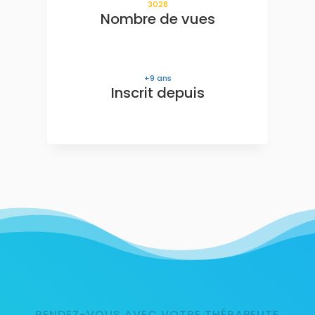
3028
Nombre de vues
9
ans
Inscrit depuis
RENDEZ-VOUS AVEC VOTRE THÉRAPEUTE