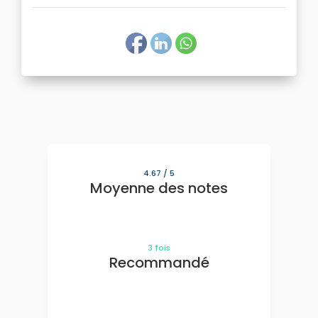
4.67
/ 5
Moyenne des notes
3
fois
Recommandé