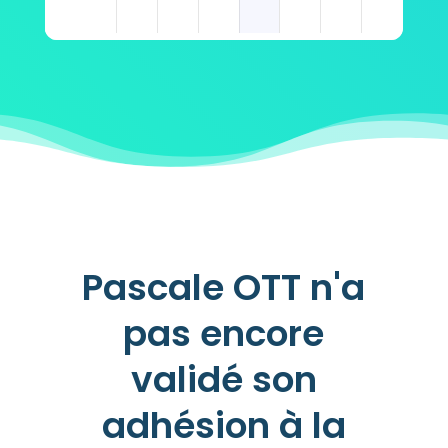
18h00
19h00
Pascale OTT n'a
pas encore
validé son
adhésion à la