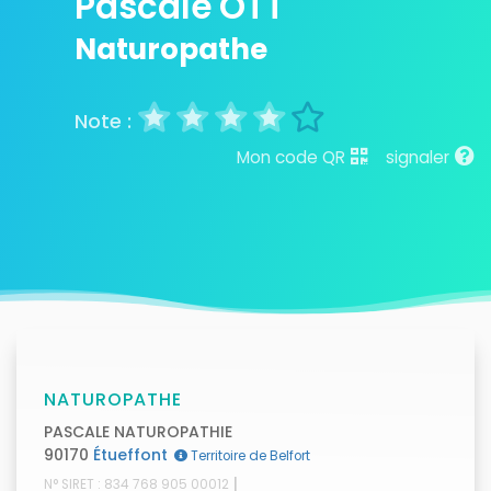
Pascale OTT
Naturopathe
Mon code QR
signaler
NATUROPATHE
PASCALE NATUROPATHIE
90170
Étueffont
Territoire de Belfort
|
N° SIRET : 834 768 905 00012