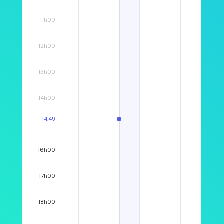
11h00
12h00
13h00
14h00
14:49
16h00
17h00
18h00