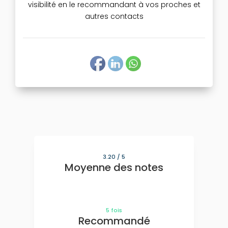
visibilité en le recommandant à vos proches et
autres contacts
3.20
/ 5
Moyenne des notes
5
fois
Recommandé