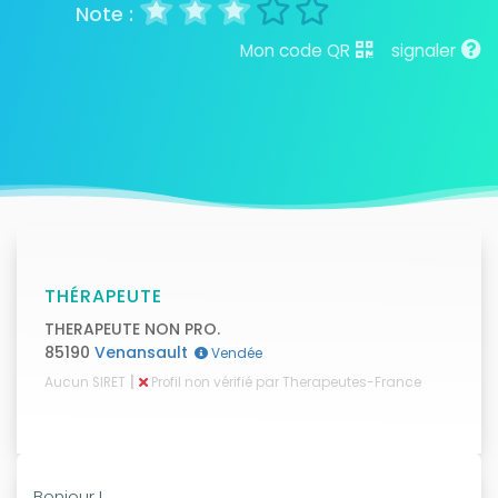
Mon code QR
signaler
THÉRAPEUTE
THERAPEUTE NON PRO.
85190
Venansault
Vendée
|
Aucun SIRET
Profil non vérifié par Therapeutes-France
Bonjour !