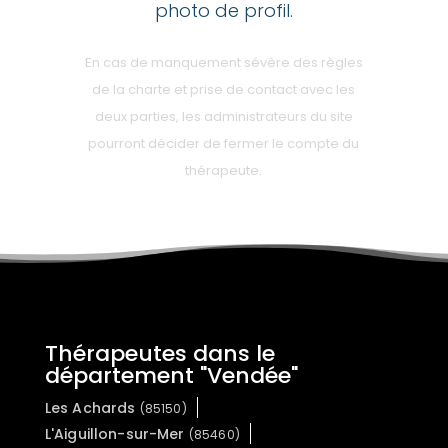
photo de profil.
En cas de manquement sévère des règles
de la charte et prise de contact avec les
deux parties, les administrateurs du site
pourront décider de fermer le compte du
thérapeute.
Thérapeutes dans le
département "Vendée"
Les Achards
(85150)
L'Aiguillon-sur-Mer
(85460)