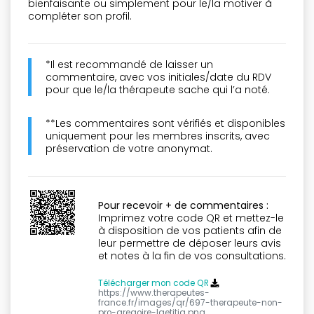
bienfaisante ou simplement pour le/la motiver à
compléter son profil.
*Il est recommandé de laisser un
commentaire, avec vos initiales/date du RDV
pour que le/la thérapeute sache qui l’a noté.
**Les commentaires sont vérifiés et disponibles
uniquement pour les membres inscrits, avec
préservation de votre anonymat.
Pour recevoir + de commentaires :
Imprimez votre code QR et mettez-le
à disposition de vos patients afin de
leur permettre de déposer leurs avis
et notes à la fin de vos consultations.
Télécharger mon code QR
https://www.therapeutes-
france.fr/images/qr/697-therapeute-non-
pro-gregoire-laetitia.png