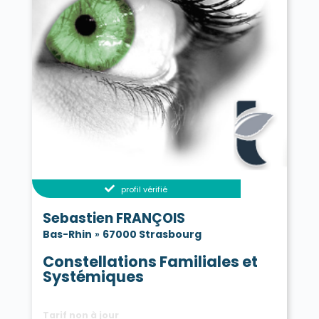
profil vérifié
Sebastien FRANÇOIS
Bas-Rhin
»
67000 Strasbourg
Constellations Familiales et
Systémiques
Tarif non à jour