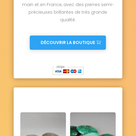
main et en France, avec des pierres semi-
précieuses brillantes de très grande
qualité.
DÉCOUVRIR LA BOUTIQUE