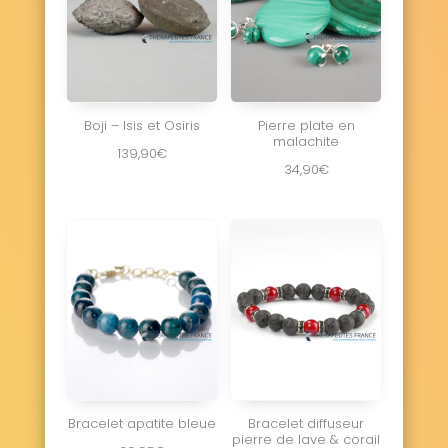
Boji – Isis et Osiris
Pierre plate en
malachite
139,90
€
34,90
€
Bracelet apatite bleue
Bracelet diffuseur
pierre de lave & corail