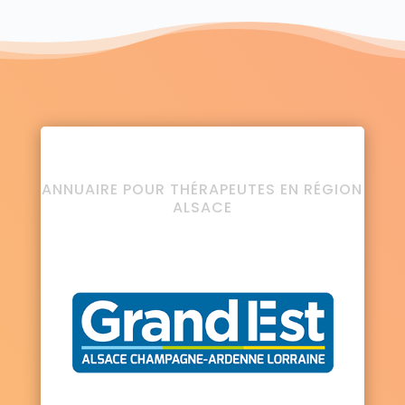
ANNUAIRE POUR THÉRAPEUTES EN RÉGION
ALSACE