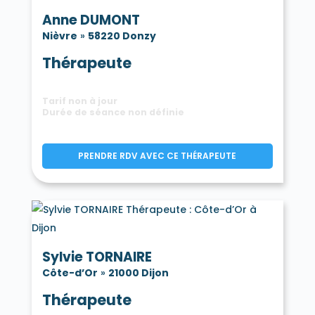
Anne DUMONT
Nièvre
»
58220 Donzy
Thérapeute
Tarif non à jour
Durée de séance non définie
PRENDRE RDV AVEC CE THÉRAPEUTE
Sylvie TORNAIRE
Côte-d’Or
»
21000 Dijon
Thérapeute