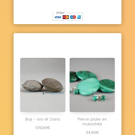
Boji – Isis et Osiris
Pierre plate en
malachite
139,90
€
34,90
€