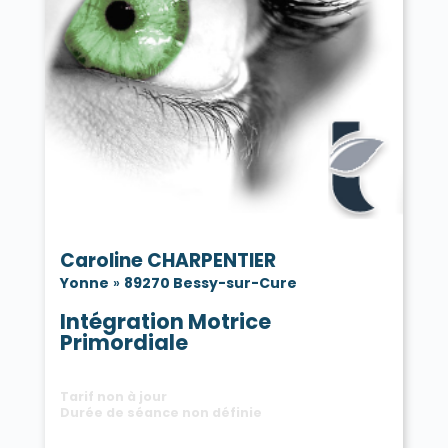
Caroline CHARPENTIER
Yonne
»
89270 Bessy-sur-Cure
Intégration Motrice
Primordiale
Tarif non à jour
Durée de séance non définie