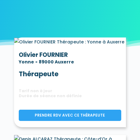
Olivier FOURNIER
Yonne
»
89000 Auxerre
Thérapeute
Tarif non à jour
Durée de séance non définie
PRENDRE RDV AVEC CE THÉRAPEUTE