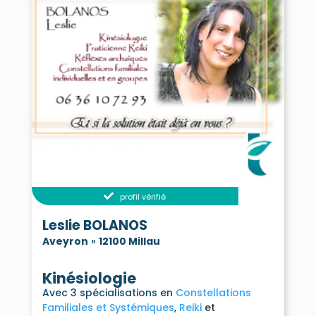
profil vérifié
Leslie BOLANOS
Aveyron
»
12100 Millau
Kinésiologie
Avec 3 spécialisations en
Constellations
Familiales et Systémiques
Reiki