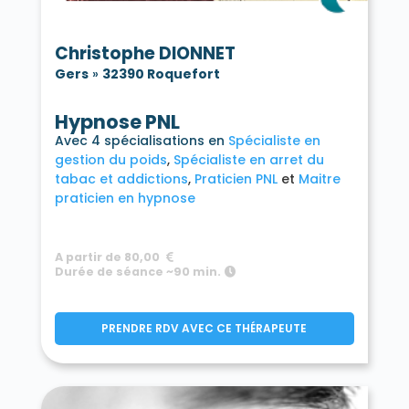
Christophe DIONNET
Gers
»
32390 Roquefort
Hypnose PNL
Avec 4 spécialisations en
Spécialiste en
gestion du poids
Spécialiste en arret du
tabac et addictions
Praticien PNL
Maitre
praticien en hypnose
A partir de 80,00
Durée de séance ~90 min.
PRENDRE RDV AVEC CE THÉRAPEUTE