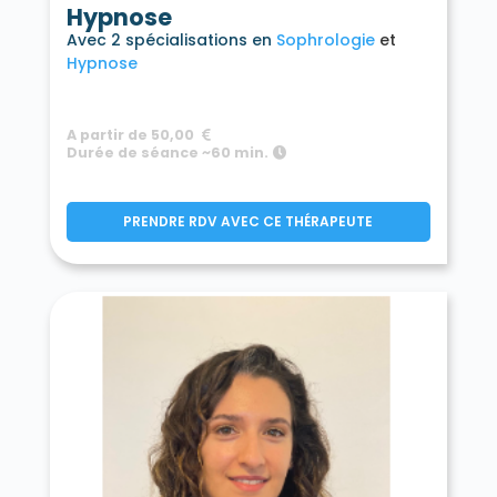
Hypnose
Avec 2 spécialisations en
Sophrologie
Hypnose
A partir de 50,00
Durée de séance ~60 min.
PRENDRE RDV AVEC CE THÉRAPEUTE