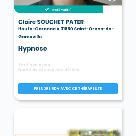
profil vérifié
Claire SOUCHET PATER
Haute-Garonne
»
31650 Saint-Orens-de-
Gameville
Hypnose
Tarif non à jour
Durée de séance non définie
PRENDRE RDV AVEC CE THÉRAPEUTE