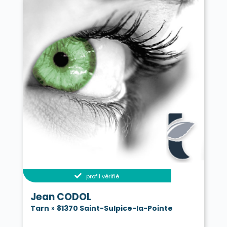
profil vérifié
Jean CODOL
Tarn
»
81370 Saint-Sulpice-la-Pointe