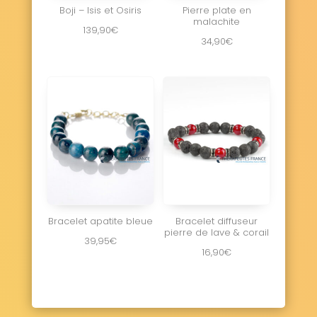
Boji – Isis et Osiris
Pierre plate en
malachite
139,90
€
34,90
€
Bracelet apatite bleue
Bracelet diffuseur
pierre de lave & corail
39,95
€
16,90
€