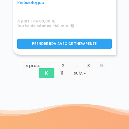
Kinésiologue
A partir de 80,00
Durée de séance ~80 min.
PRENDRE RDV AVEC CE THÉRAPEUTE
« prec.
1
2
…
8
9
10
11
suiv. »