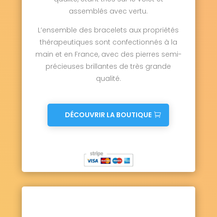
assemblés avec vertu.
L’ensemble des bracelets aux propriétés
thérapeutiques sont confectionnés à la
main et en France, avec des pierres semi-
précieuses brillantes de très grande
qualité.
DÉCOUVRIR LA BOUTIQUE