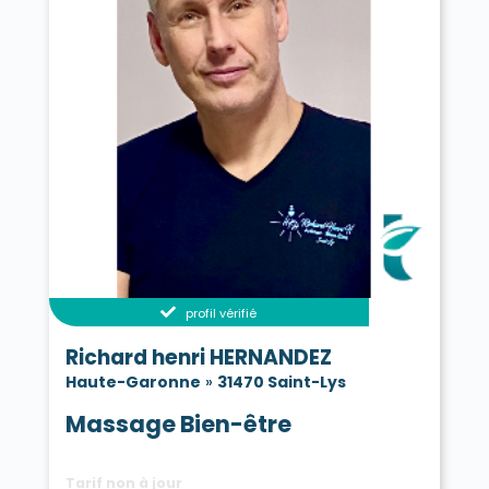
profil vérifié
Richard henri HERNANDEZ
Haute-Garonne
»
31470 Saint-Lys
Massage Bien-être
Tarif non à jour