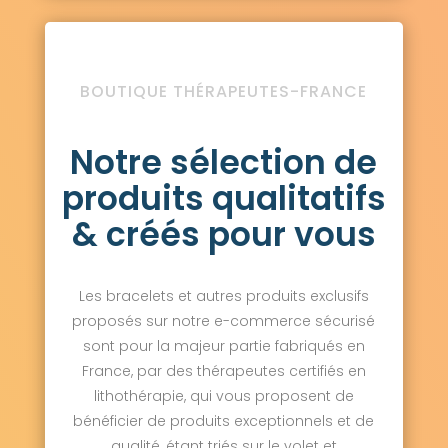
BOUTIQUE THÉRAPEUTES-FRANCE
Notre sélection de
produits qualitatifs
& créés pour vous
Les bracelets et autres produits exclusifs
proposés sur notre e-commerce sécurisé
sont pour la majeur partie fabriqués en
France, par des thérapeutes certifiés en
lithothérapie, qui vous proposent de
bénéficier de produits exceptionnels et de
qualité, étant triés sur le volet et