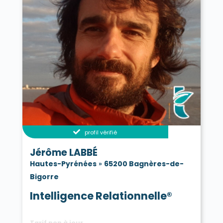
profil vérifié
Jérôme LABBÉ
Hautes-Pyrénées
»
65200 Bagnères-de-
Bigorre
Intelligence Relationnelle®
Tarif non à jour