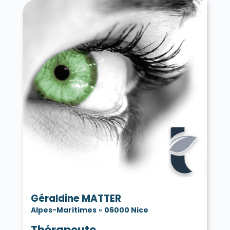
Géraldine MATTER
Alpes-Maritimes
»
06000 Nice
Thérapeute