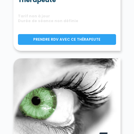
Tarif non à jour
Durée de séance non définie
PRENDRE RDV AVEC CE THÉRAPEUTE