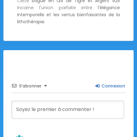
Cette
bague en Œil de Tigre et Argent 925
incarne l'union parfaite entre
l'élégance
intemporelle et les vertus bienfaisantes de la
lithothérapie
.
S’abonner
Connexion