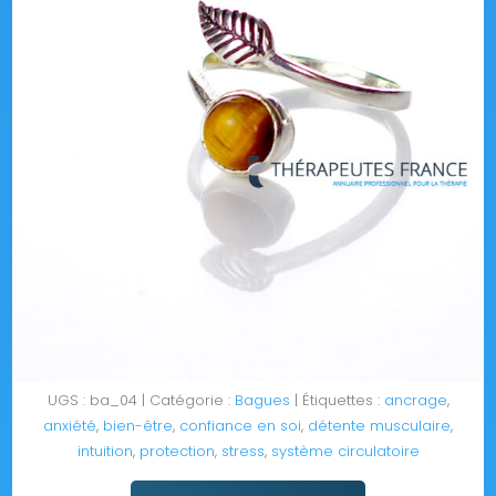
UGS :
ba_04
Catégorie :
Bagues
Étiquettes :
ancrage
,
anxiété
,
bien-être
,
confiance en soi
,
détente musculaire
,
intuition
,
protection
,
stress
,
système circulatoire