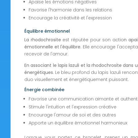
Apaise les émotions négatives
Favorise l'harmonie dans les relations
Encourage la créativité et l'expression
Équilibre émotionnel
La rhodochrosite
est réputée pour son actio
n apai
émotionnelle et l'équilibre
. Elle encourage l'accepta
recevoir de l'amour.
En associant le lapis lazuli et la rhodochrosite dans 
énergétiques
. Le bleu profond du lapis lazuli renc
duo visuellement et énergétiquement puissant.
Énergie combinée
Favorise une communication aimante et authent
Stimule l'intuition et l'expression créative
Encourage l'amour de soi et des autres
Apporte un équilibre émotionnel harmonieux
Lorsque vous portez ce bracelet, prenez un mo