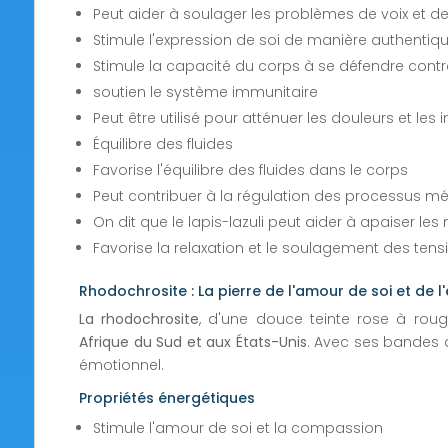
Peut aider à soulager les problèmes de voix et d
Stimule l'expression de soi de manière authentiq
Stimule la capacité du corps à se défendre contre
soutien le système immunitaire
Peut être utilisé pour atténuer les douleurs et les
Équilibre des fluides
Favorise l'équilibre des fluides dans le corps
Peut contribuer à la régulation des processus m
On dit que le lapis-lazuli peut aider à apaiser les
Favorise la relaxation et le soulagement des tens
Rhodochrosite : La pierre de l'amour de soi et de l
La rhodochrosite
, d'une douce teinte rose à roug
Afrique du Sud et aux États-Unis
. Avec ses bandes dé
émotionnel.
Propriétés énergétiques
Stimule l'amour de soi et la compassion