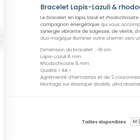
Bracelet Lapis-Lazuli & rhod
Le bracelet en lapis lazuli et rhodochrosite
compagnon énergétique
qui vous accompag
synergie vibrante de sagesse, de vérité, d’
duo magique illuminer votre chemin vers u
Dimension du bracelet : ~19 cm
Lapis-Lazuli 8 mm
Rhodochrosite 8 mm
Qualité « AA »
Agrémenté d’hématites et de 2 couronnes e
Montage sur élastique doublé, ultra résista
Tailles disponibles