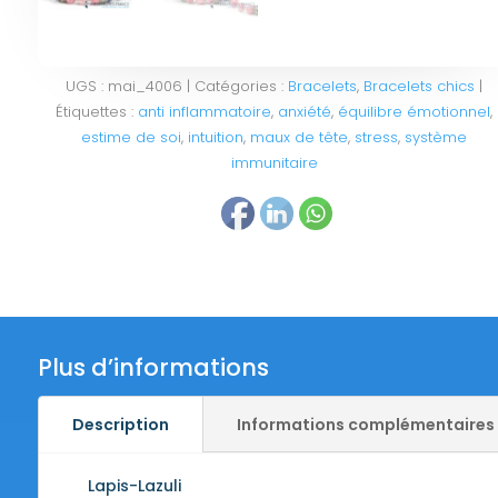
UGS :
mai_4006
Catégories :
Bracelets
,
Bracelets chics
Étiquettes :
anti inflammatoire
,
anxiété
,
équilibre émotionnel
,
estime de soi
,
intuition
,
maux de tête
,
stress
,
système
immunitaire
Plus d’informations
Description
Informations complémentaires
Lapis-Lazuli