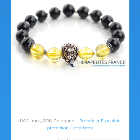
UGS :
mai_1001
Catégories :
Bracelets
,
Bracelets
protection
,
Esotérisme