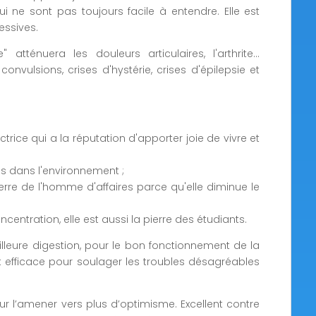
i ne sont pas toujours facile à entendre. Elle est
essives.
 atténuera les douleurs articulaires, l'arthrite...
nvulsions, crises d'hystérie, crises d'épilepsie et
ctrice qui a la réputation d'apporter joie de vivre et
es dans l'environnement ;
pierre de l'homme d'affaires parce qu'elle diminue le
oncentration, elle est aussi la pierre des étudiants.
lleure digestion, pour le bon fonctionnement de la
rait efficace pour soulager les troubles désagréables
our l’amener vers plus d’optimisme. Excellent contre