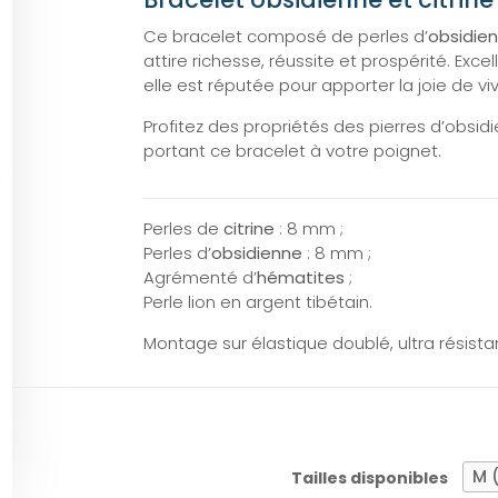
Ce bracelet composé de perles d’
obsidie
attire richesse, réussite et prospérité. Exc
elle est réputée pour apporter la joie de viv
Profitez des propriétés des pierres d’obsidi
portant ce bracelet à votre poignet.
Perles de
citrine
: 8 mm ;
Perles d’
obsidienne
: 8 mm ;
Agrémenté d’
hématites
;
Perle lion en argent tibétain.
Montage sur élastique doublé, ultra résista
Tailles disponibles