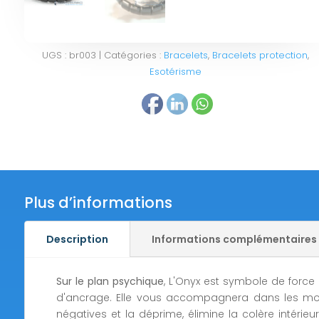
UGS :
br003
Catégories :
Bracelets
,
Bracelets protection
,
Esotérisme
Plus d’informations
Description
Informations complémentaires
Sur le plan psychique
, L'Onyx est symbole de force 
d'ancrage. Elle vous accompagnera dans les momen
négatives et la déprime, élimine la colère intérie