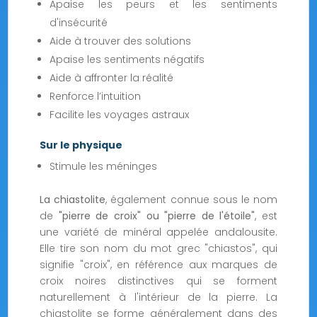
Apaise les peurs et les sentiments
d'insécurité
Aide à trouver des solutions
Apaise les sentiments négatifs
Aide à affronter la réalité
Renforce l’intuition
Facilite les voyages astraux
Sur le physique
Stimule les méninges
La chiastolite
, également connue sous le nom
de
"pierre de croix" ou "pierre de l'étoile"
, est
une variété de minéral appelée andalousite.
Elle tire son nom du mot grec "chiastos", qui
signifie "croix", en référence aux marques de
croix noires distinctives qui se forment
naturellement à l'intérieur de la pierre. La
chiastolite se forme généralement dans des