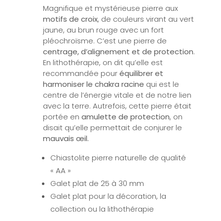
Magnifique et mystérieuse pierre aux
motifs de croix
, de couleurs virant au vert
jaune, au brun rouge avec un fort
pléochroïsme. C’est une pierre de
centrage, d’alignement et de protection
.
En lithothérapie, on dit qu’elle est
recommandée pour
équilibrer et
harmoniser le chakra racine
qui est le
centre de l’énergie vitale et de notre lien
avec la terre. Autrefois, cette pierre était
portée en
amulette de protection
, on
disait qu’elle permettait de conjurer le
mauvais œil.
Chiastolite pierre naturelle de qualité
« AA »
Galet plat de 25 à 30 mm
Galet plat pour la décoration, la
collection ou la lithothérapie