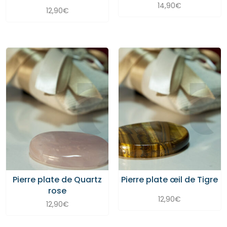
14,90
€
12,90
€
Pierre plate de Quartz
Pierre plate œil de Tigre
rose
12,90
€
12,90
€