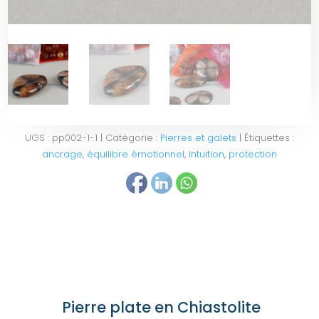
UGS :
pp002-1-1
Catégorie :
Pierres et galets
Étiquettes :
ancrage
,
équilibre émotionnel
,
intuition
,
protection
Pierre plate en Chiastolite