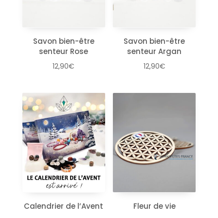
Savon bien-être
Savon bien-être
senteur Rose
senteur Argan
12,90
€
12,90
€
Calendrier de l’Avent
Fleur de vie