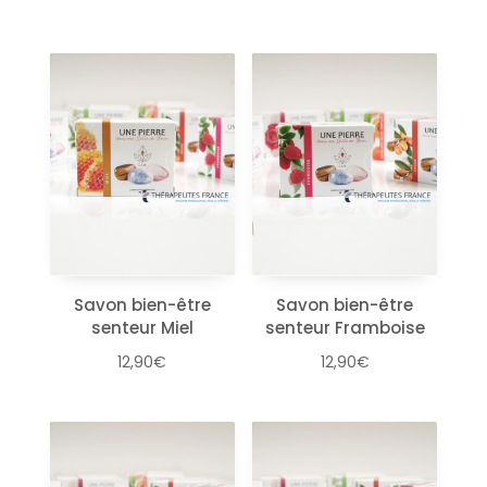
Savon bien-être
Savon bien-être
senteur Miel
senteur Framboise
12,90
€
12,90
€