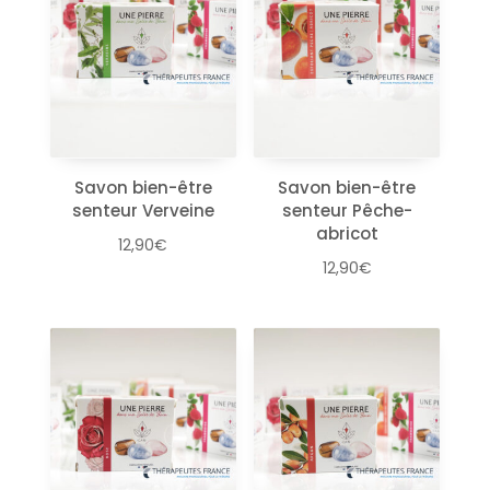
Savon bien-être
Savon bien-être
senteur Verveine
senteur Pêche-
abricot
12,90
€
12,90
€