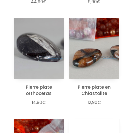
44,90
€
9,90
€
Pierre plate
Pierre plate en
orthoceras
Chiastolite
14,90
€
12,90
€