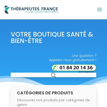
VOTRE BOUTIQUE SANTÉ &
BIEN-ÊTRE
Une question ?
Appelez-nous gratuitement !
CATÉGORIES DE PRODUITS
Découvrez nos produits par catégories de
genre