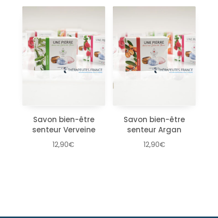
Savon bien-être
Savon bien-être
senteur Verveine
senteur Argan
12,90
€
12,90
€