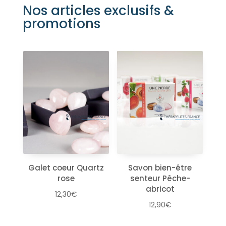
Nos articles exclusifs &
promotions
Galet coeur Quartz
Savon bien-être
rose
senteur Pêche-
abricot
12,30
€
12,90
€