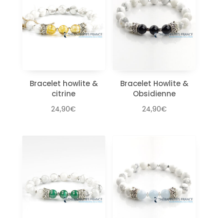
Bracelet howlite &
Bracelet Howlite &
citrine
Obsidienne
24,90
€
24,90
€