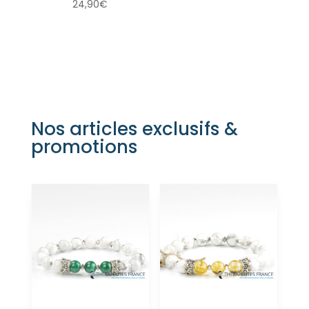
24,90
€
Nos articles exclusifs &
promotions