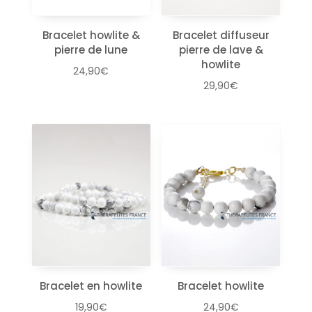
Bracelet howlite &
Bracelet diffuseur
pierre de lune
pierre de lave &
howlite
24,90
€
29,90
€
Bracelet en howlite
Bracelet howlite
19,90
€
24,90
€