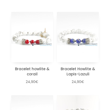
Bracelet howlite &
Bracelet Howlite &
corail
Lapis-Lazuli
24,90
€
24,90
€