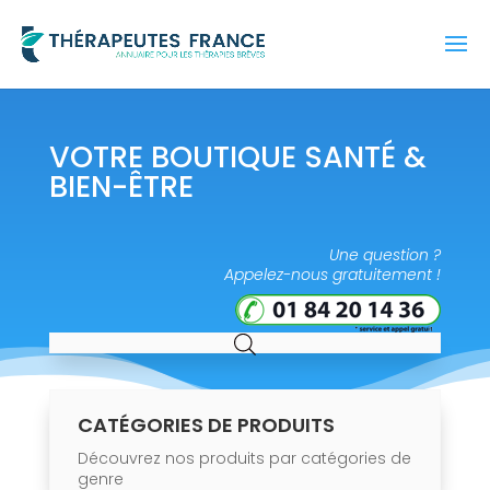
VOTRE BOUTIQUE SANTÉ &
BIEN-ÊTRE
Une question ?
Appelez-nous gratuitement !
CATÉGORIES DE PRODUITS
Découvrez nos produits par catégories de
genre