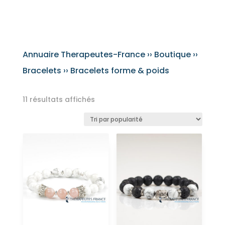
Annuaire Therapeutes-France
››
Boutique
››
Bracelets
›› Bracelets forme & poids
Trié
11 résultats affichés
par
popularité