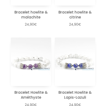
Bracelet howlite &
Bracelet howlite &
malachite
citrine
24,90
€
24,90
€
Bracelet Howlite &
Bracelet Howlite &
Améthyste
Lapis-Lazuli
24,90
€
24,90
€