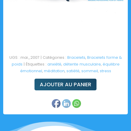
UGS :
mai_2007
Catégories :
Bracelets
,
Bracelets forme &
poids
Étiquettes :
anxiété
,
détente musculaire
,
équilibre
émotionnel
,
méditation
,
satiété
,
sommeil
,
stress
AJOUTER AU PANIER