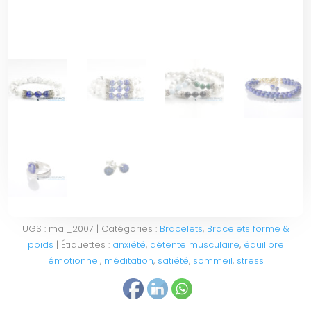
UGS :
mai_2007
Catégories :
Bracelets
,
Bracelets forme &
poids
Étiquettes :
anxiété
,
détente musculaire
,
équilibre
émotionnel
,
méditation
,
satiété
,
sommeil
,
stress