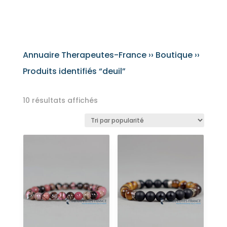
Annuaire Therapeutes-France
››
Boutique
››
Produits identifiés “deuil”
Trié
10 résultats affichés
par
popularité