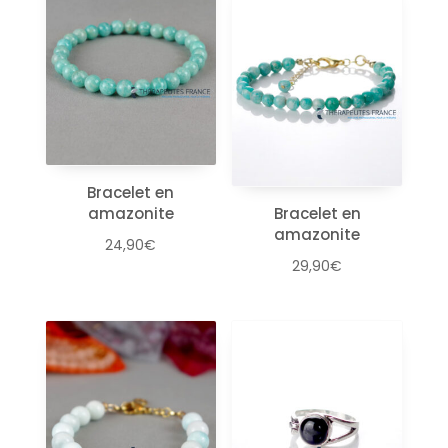
Bracelet en
amazonite
Bracelet en
amazonite
24,90
€
29,90
€