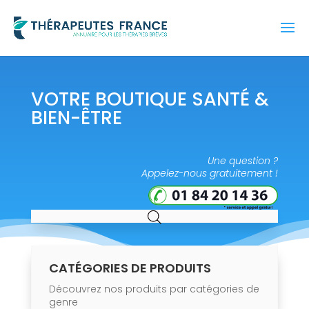
VOTRE BOUTIQUE SANTÉ &
BIEN-ÊTRE
Une question ?
Appelez-nous gratuitement !
CATÉGORIES DE PRODUITS
Découvrez nos produits par catégories de
genre