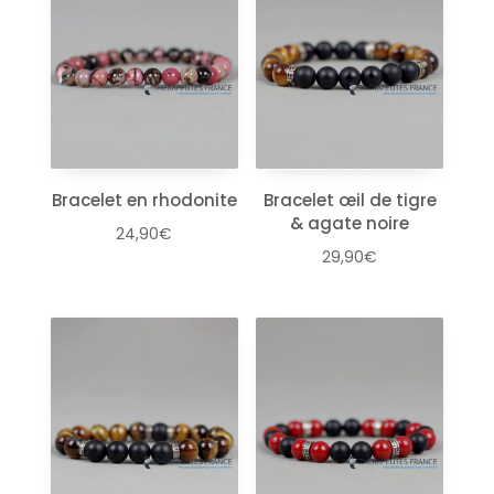
Bracelet en rhodonite
Bracelet œil de tigre
& agate noire
24,90
€
29,90
€