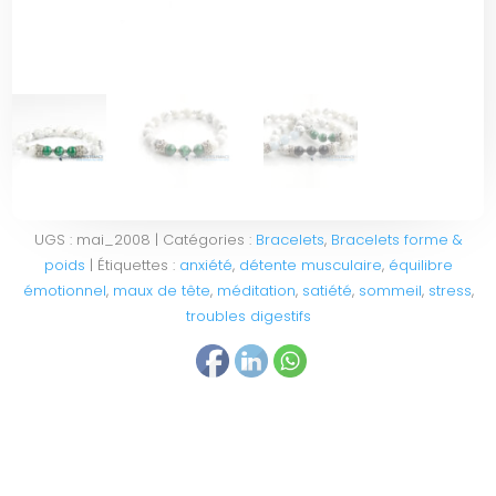
UGS :
mai_2008
Catégories :
Bracelets
,
Bracelets forme &
poids
Étiquettes :
anxiété
,
détente musculaire
,
équilibre
émotionnel
,
maux de tête
,
méditation
,
satiété
,
sommeil
,
stress
,
troubles digestifs