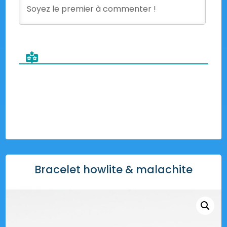
Bracelet howlite & malachite