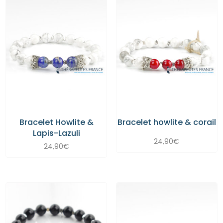
Bracelet Howlite &
Bracelet howlite & corail
Lapis-Lazuli
24,90
€
24,90
€