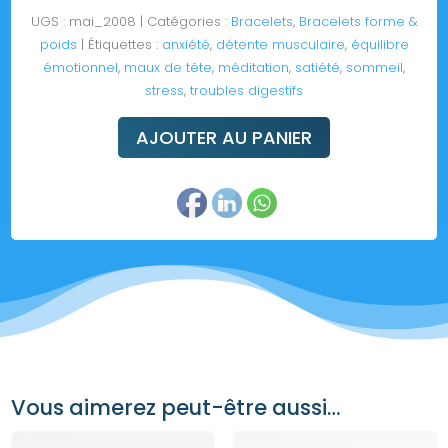
UGS :
mai_2008
Catégories :
Bracelets
,
Bracelets forme &
poids
Étiquettes :
anxiété
,
détente musculaire
,
équilibre
émotionnel
,
maux de tête
,
méditation
,
satiété
,
sommeil
,
stress
,
troubles digestifs
AJOUTER AU PANIER
Vous aimerez peut-être aussi…