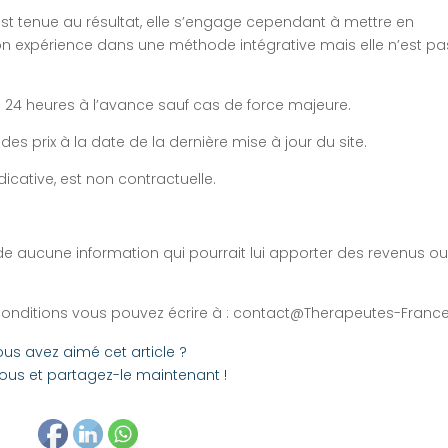
 tenue au résultat, elle s’engage cependant à mettre en
n expérience dans une méthode intégrative mais elle n’est pa
 24 heures à l’avance sauf cas de force majeure.
s prix à la date de la dernière mise à jour du site.
icative, est non contractuelle.
e aucune information qui pourrait lui apporter des revenus o
 conditions vous pouvez écrire à : contact@Therapeutes-France.
us avez aimé cet article ?
ous et partagez-le maintenant !