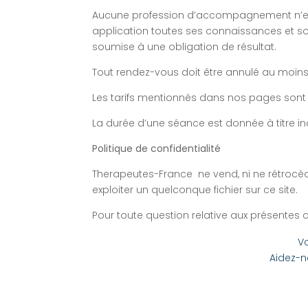
Aucune profession d’accompagnement n’est
application toutes ses connaissances et so
soumise à une obligation de résultat.
Tout rendez-vous doit être annulé au moins
Les tarifs mentionnés dans nos pages sont de
La durée d’une séance est donnée à titre ind
Politique de confidentialité
Therapeutes-France ne vend, ni ne rétrocèd
exploiter un quelconque fichier sur ce site.
Pour toute question relative aux présentes
Vo
Aidez-n