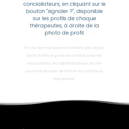
concialiateurs, en cliquant sur le
bouton "signaler ?", disponible
sur les profils de chaque
thérapeutes, à droite de la
photo de profil.
En cas de manquement sévère des règles
de la charte et prise de contact avec les
deux parties, les administrateurs du site
pourront décider de fermer le compte du
thérapeute.