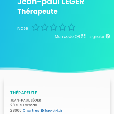
Jean-paul LÉGER
Thérapeute
Mon code QR
signaler
THÉRAPEUTE
JEAN-PAUL LÉGER
28 rue Farman
28000
Chartres
Eure-et-Loir