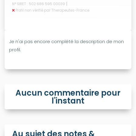
|
N° SIRET : 502 686 595 00039
Profil non vérifié par Therapeutes-France
Je n'ai pas encore complété la description de mon
profil.
Aucun commentaire pour
l'instant
Au sujet des notes &