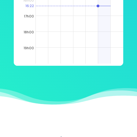
16h00
16:22
17h00
18h00
19h00