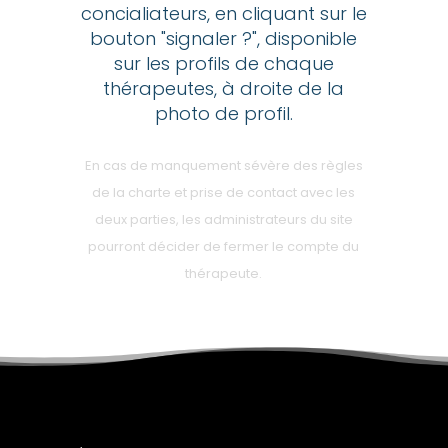
concialiateurs, en cliquant sur le
bouton "signaler ?", disponible
sur les profils de chaque
thérapeutes, à droite de la
photo de profil.
En cas de manquement sévère des règles
de la charte et prise de contact avec les
deux parties, les administrateurs du site
pourront décider de fermer le compte du
thérapeute.