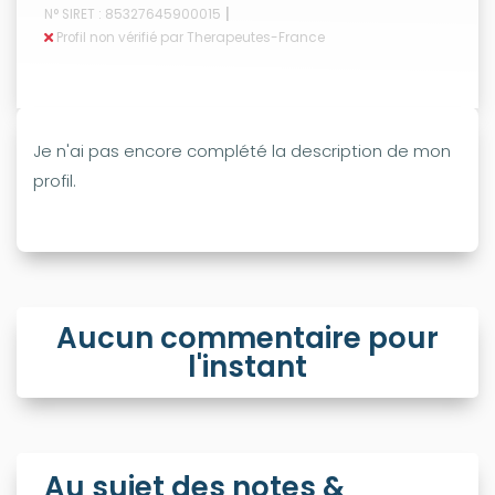
|
N° SIRET : 85327645900015
Profil non vérifié par Therapeutes-France
Je n'ai pas encore complété la description de mon
profil.
Aucun commentaire pour
l'instant
Au sujet des notes &