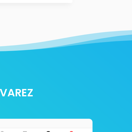
LVAREZ