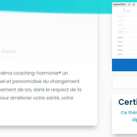
es-France
éalma coaching-harmonie® un
uel et personnalisé du changement
sement de soi, dans le respect de la
our améliorer votre santé, votre
Cert
Ce thé
di