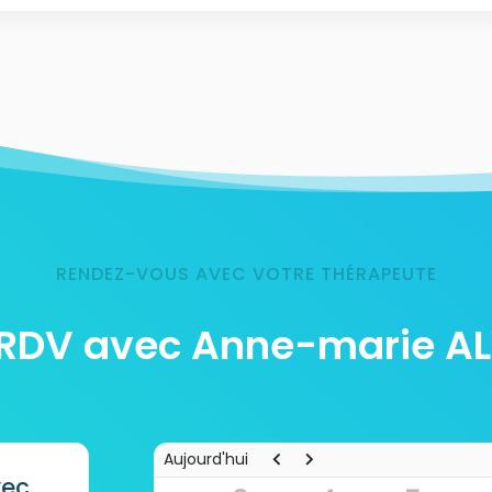
RENDEZ-VOUS AVEC VOTRE THÉRAPEUTE
 RDV avec Anne-marie A
Aujourd'hui
vec