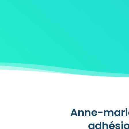
Anne-marie
adhésio