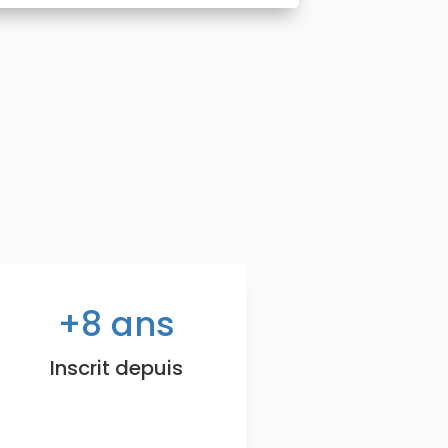
8
ans
Inscrit depuis