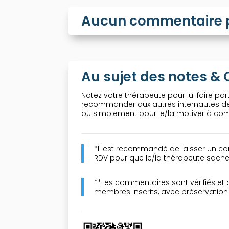
Aucun commentaire po
Au sujet des notes 
Notez votre thérapeute pour lui faire part
recommander aux autres internautes de 
ou simplement pour le/la motiver à comp
*Il est recommandé de laisser un co
RDV pour que le/la thérapeute sache 
**Les commentaires sont vérifiés et
membres inscrits, avec préservatio