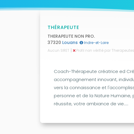
THÉRAPEUTE
THERAPEUTE NON PRO.
37320
Louans
Indre-et-Loire
|
Aucun SIRET
Profil non vérifié par Therapeut
Coach-Thérapeute créatrice ed Cr
accompagnement innovant, individ
vers la connaissance et l'accomplis
personne et de la Nature Humaine, p
réussite, votre ambiance de vie.....