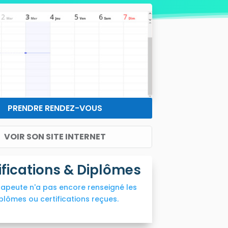
PRENDRE RENDEZ-VOUS
VOIR SON SITE INTERNET
ifications & Diplômes
rapeute n'a pas encore renseigné les
plômes ou certifications reçues.