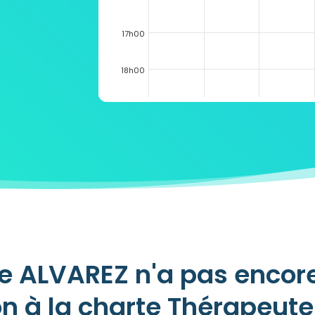
17h00
18h00
19h00
 ALVAREZ n'a pas encore
n à la charte Thérapeut