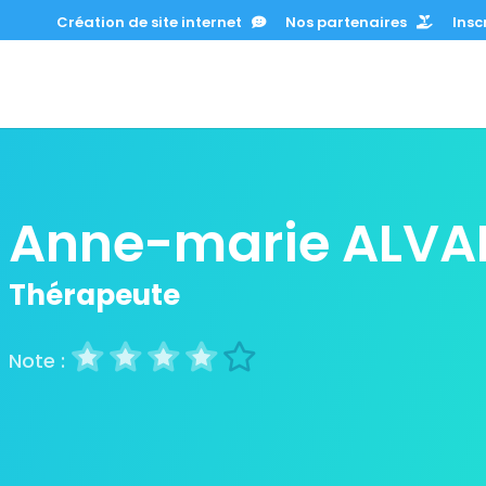
Création de site internet
Nos partenaires
Inscr
Anne-marie ALVA
Thérapeute