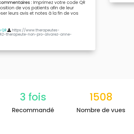
 commentaires :
Imprimez votre code QR
osition de vos patients afin de leur
r leurs avis et notes à la fin de vos
e QR
https://www.therapeutes-
142-therapeute-non-pro-alvarez-anne-
3
fois
1508
Recommandé
Nombre de vues