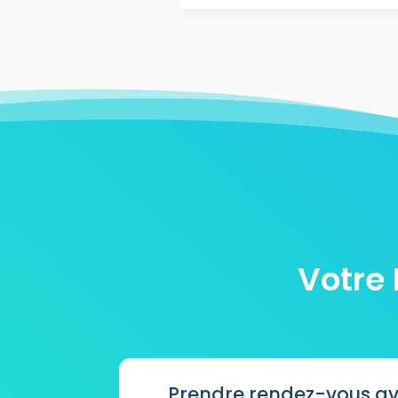
Votre
Prendre rendez-vous a