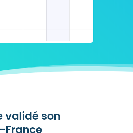
 validé son
e-France