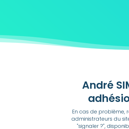
André SI
adhésio
En cas de problème, r
administrateurs du sit
"signaler ?", disponi