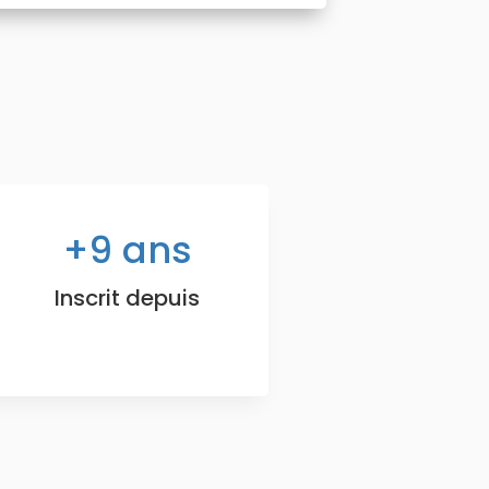
9
ans
Inscrit depuis