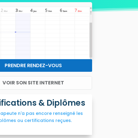
PRENDRE RENDEZ-VOUS
VOIR SON SITE INTERNET
ifications & Diplômes
rapeute n'a pas encore renseigné les
plômes ou certifications reçues.