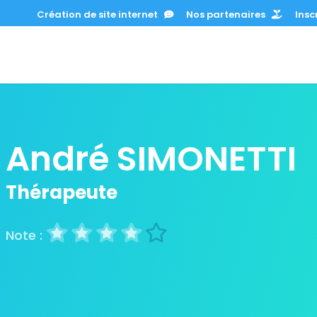
Création de site internet
Nos partenaires
Inscr
André SIMONETTI
Thérapeute