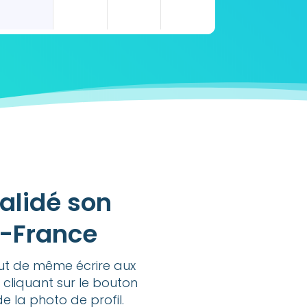
alidé son
e-France
out de même écrire aux
 cliquant sur le bouton
de la photo de profil.