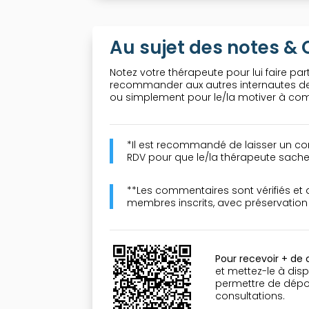
Au sujet des notes 
Notez votre thérapeute pour lui faire part
recommander aux autres internautes de 
ou simplement pour le/la motiver à comp
*Il est recommandé de laisser un co
RDV pour que le/la thérapeute sache 
**Les commentaires sont vérifiés et
membres inscrits, avec préservatio
Pour recevoir + de
et mettez-le à disp
permettre de dépose
consultations.