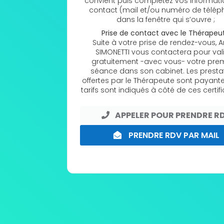
convient puis complétez vos informat
contact (mail et/ou numéro de télép
dans la fenêtre qui s’ouvre ;
Prise de contact avec le Thérapeu
Suite à votre prise de rendez-vous, 
SIMONETTI vous contactera pour val
gratuitement -avec vous- votre pre
séance dans son cabinet. Les presta
offertes par le Thérapeute sont payante
tarifs sont indiqués à côté de ces certifi
APPELER POUR PRENDRE R
PRENDRE RDV PAR MAIL