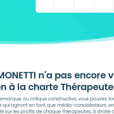
MONETTI n'a pas encore v
n à la charte Thérapeut
emarque, ou critique constructive, vous pouvez t
e qui agiront en tant que média-concialiateurs, en
ble sur les profils de chaque thérapeutes, à droite 