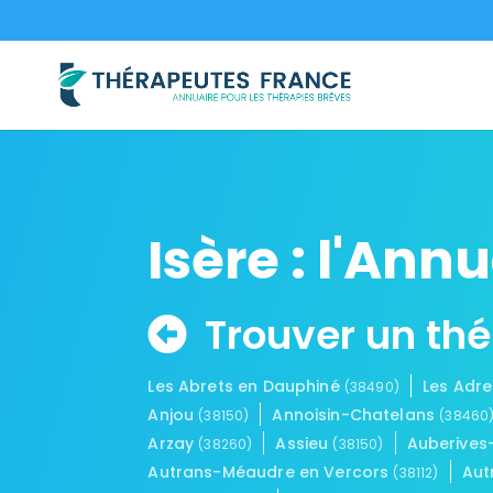
Isère : l'An
Trouver un th
Les Abrets en Dauphiné
Les Adr
(38490)
Anjou
Annoisin-Chatelans
(38150)
(38460
Arzay
Assieu
Auberive
(38260)
(38150)
Autrans-Méaudre en Vercors
Aut
(38112)