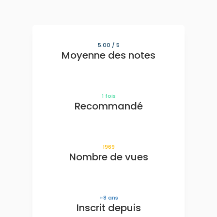
5.00
/ 5
Moyenne des notes
1
fois
Recommandé
1969
Nombre de vues
8
ans
Inscrit depuis