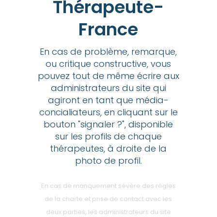
Thérapeute-
France
En cas de problème, remarque,
ou critique constructive, vous
pouvez tout de même écrire aux
administrateurs du site qui
agiront en tant que média-
concialiateurs, en cliquant sur le
bouton "signaler ?", disponible
sur les profils de chaque
thérapeutes, à droite de la
photo de profil.
En cas de manquement sévère des règles
de la charte et prise de contact avec les
deux parties, les administrateurs du site