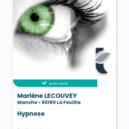
profil vérifié
Marlène LECOUVEY
Manche
»
50190 La Feuillie
Hypnose