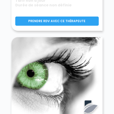
Tarif non à jour
Durée de séance non définie
PRENDRE RDV AVEC CE THÉRAPEUTE