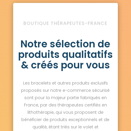
BOUTIQUE THÉRAPEUTES-FRANCE
Notre sélection de
produits qualitatifs
& créés pour vous
Les bracelets et autres produits exclusifs
proposés sur notre e-commerce sécurisé
sont pour la majeur partie fabriqués en
France, par des thérapeutes certifiés en
lithothérapie, qui vous proposent de
bénéficier de produits exceptionnels et de
qualité, étant triés sur le volet et