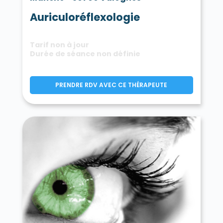
Auriculoréflexologie
Tarif non à jour
Durée de séance non définie
PRENDRE RDV AVEC CE THÉRAPEUTE