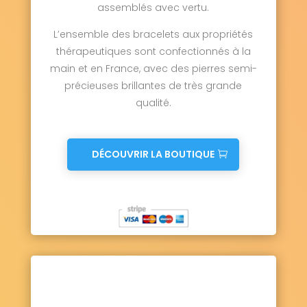
assemblés avec vertu.
L’ensemble des bracelets aux propriétés
thérapeutiques sont confectionnés à la
main et en France, avec des pierres semi-
précieuses brillantes de très grande
qualité.
DÉCOUVRIR LA BOUTIQUE