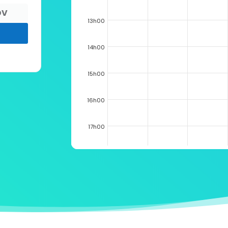
DV
13h00
14h00
15h00
16h00
17h00
18h00
19h00