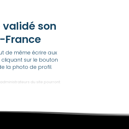
 validé son
e-France
out de même écrire aux
 cliquant sur le bouton
de la photo de profil.
administrateurs du site pourront