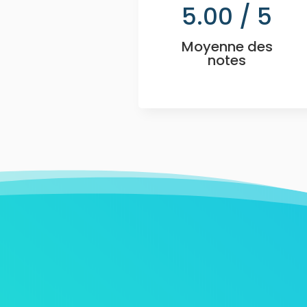
5.00
/ 5
Moyenne des
notes