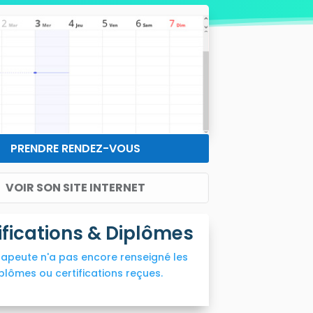
PRENDRE RENDEZ-VOUS
VOIR SON SITE INTERNET
ifications & Diplômes
rapeute n'a pas encore renseigné les
plômes ou certifications reçues.