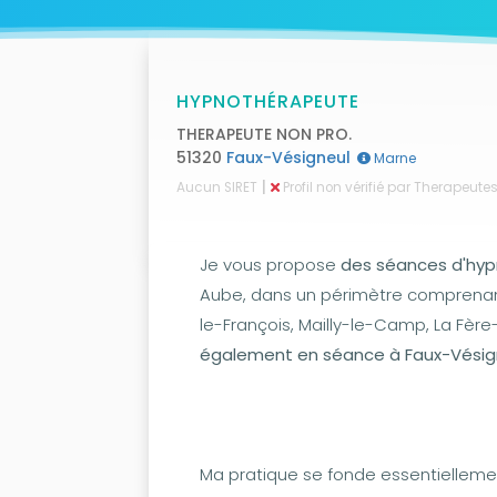
HYPNOTHÉRAPEUTE
THERAPEUTE NON PRO.
51320
Faux-Vésigneul
Marne
|
Aucun SIRET
Profil non vérifié par Therapeut
Je vous propose
des séances d'hyp
Aube, dans un périmètre comprena
le-François, Mailly-le-Camp, La Fèr
également en séance à Faux-Vésig
Ma pratique se fonde essentiellemen