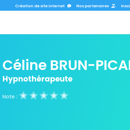
Création de site internet
Nos partenaires
Inscr
Céline BRUN-PIC
Hypnothérapeute