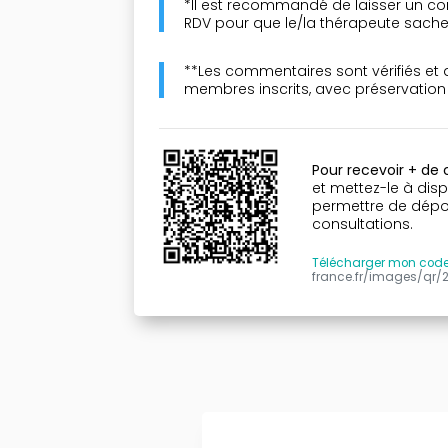
*Il est recommandé de laisser un co
RDV pour que le/la thérapeute sache 
**Les commentaires sont vérifiés et
membres inscrits, avec préservatio
Pour recevoir + de
et mettez-le à disp
permettre de dépose
consultations.
Télécharger mon cod
france.fr/images/qr/