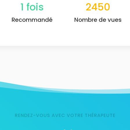
1
fois
2450
Recommandé
Nombre de vues
RENDEZ-VOUS AVEC VOTRE THÉRAPEUTE