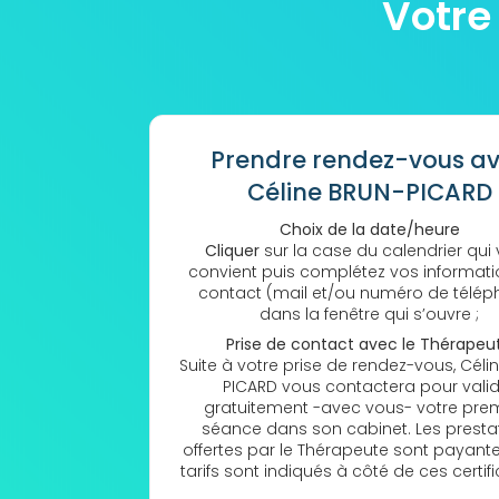
Votre
Prendre rendez-vous a
Céline BRUN-PICARD
Choix de la date/heure
Cliquer
sur la case du calendrier qui
convient puis complétez vos informat
contact (mail et/ou numéro de télép
dans la fenêtre qui s’ouvre ;
Prise de contact avec le Thérapeu
Suite à votre prise de rendez-vous, Céli
PICARD vous contactera pour vali
gratuitement -avec vous- votre pre
séance dans son cabinet. Les presta
offertes par le Thérapeute sont payante
tarifs sont indiqués à côté de ces certifi