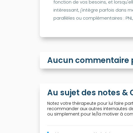
fonction de vos besoins, et lorsqu'
intéressant, j'intègre parfois dan
parallèles ou complémentaires : PNL,
Aucun commentaire po
Au sujet des notes 
Notez votre thérapeute pour lui faire part
recommander aux autres internautes de 
ou simplement pour le/la motiver à comp