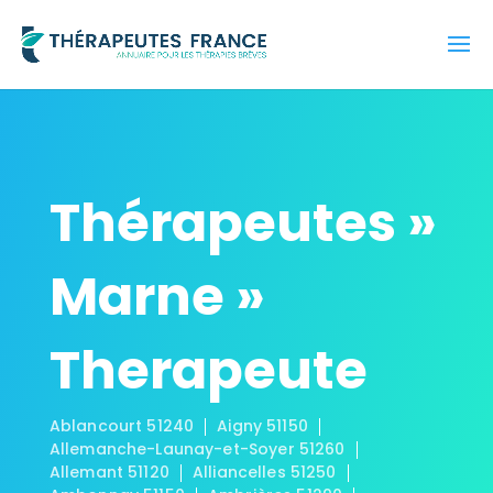
Thérapeutes »
Marne »
Therapeute
Ablancourt 51240
Aigny 51150
Allemanche-Launay-et-Soyer 51260
Allemant 51120
Alliancelles 51250