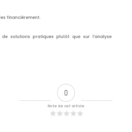
les financièrement.
 de solutions pratiques plutôt que sur l’analyse
0
Note de cet article