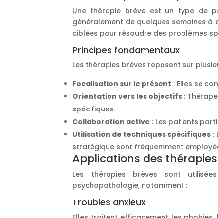
Une thérapie brève est un type de ps
généralement de quelques semaines à qu
ciblées pour résoudre des problèmes sp
Principes fondamentaux
Les thérapies brèves reposent sur plusieu
Focalisation sur le présent
: Elles se co
Orientation vers les objectifs
: Thérapeu
spécifiques.
Collaboration active
: Les patients par
Utilisation de techniques spécifiques
:
stratégique sont fréquemment employé
Applications des thérapie
Les thérapies brèves sont utilis
psychopathologie, notamment :
Troubles anxieux
Elles traitent efficacement les phobies