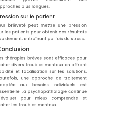
pproches plus longues.
ression sur le patient
eur brièveté peut mettre une pression
ur les patients pour obtenir des résultats
apidement, entraînant parfois du stress.
onclusion
es thérapies brèves sont efficaces pour
raiter divers troubles mentaux en offrant
apidité et focalisation sur les solutions.
outefois, une approche de traitement
daptée aux besoins individuels est
ssentielle. La psychopathologie continue
’évoluer pour mieux comprendre et
raiter les troubles mentaux.