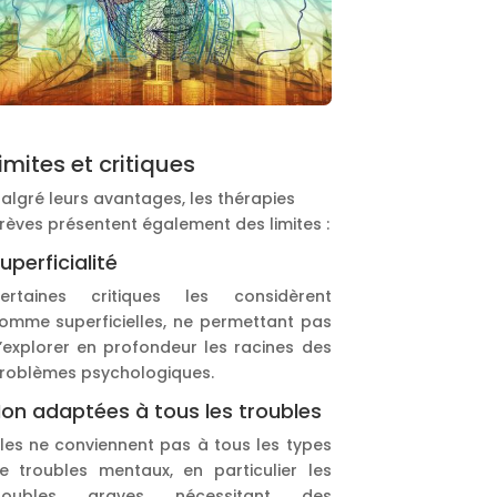
imites et critiques
algré leurs avantages, les thérapies
rèves présentent également des limites :
uperficialité
ertaines critiques les considèrent
omme superficielles, ne permettant pas
’explorer en profondeur les racines des
roblèmes psychologiques.
on adaptées à tous les troubles
lles ne conviennent pas à tous les types
e troubles mentaux, en particulier les
roubles graves nécessitant des