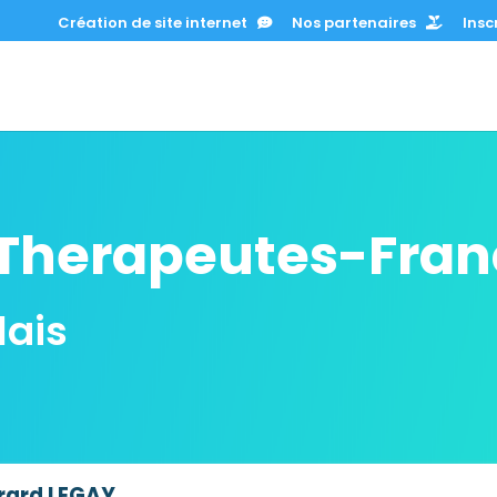
Création de site internet
Nos partenaires
Inscr
Therapeutes-Fran
ais
rard LEGAY