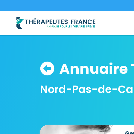
Annuaire 
Nord-Pas-de-Cal
Ge