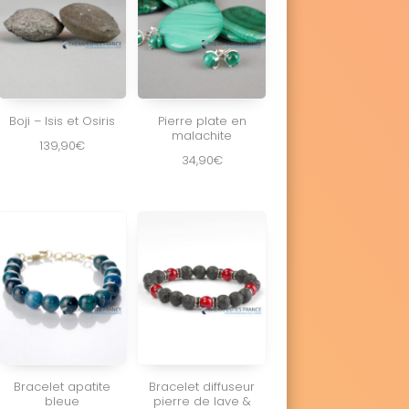
Boji – Isis et Osiris
Pierre plate en
malachite
139,90
€
34,90
€
Bracelet apatite
Bracelet diffuseur
bleue
pierre de lave &