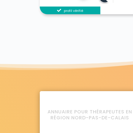
profil vérifié
ANNUAIRE POUR THÉRAPEUTES EN
RÉGION NORD-PAS-DE-CALAIS