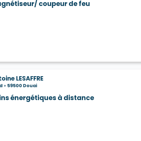
gnétiseur/ coupeur de feu
toine LESAFFRE
d
»
59500 Douai
ins énergétiques à distance