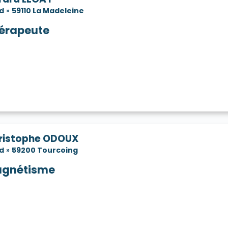
d
»
59110 La Madeleine
érapeute
ristophe ODOUX
d
»
59200 Tourcoing
gnétisme