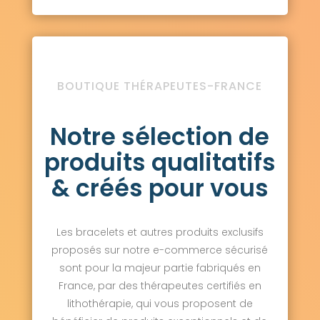
BOUTIQUE THÉRAPEUTES-FRANCE
Notre sélection de
produits qualitatifs
& créés pour vous
Les bracelets et autres produits exclusifs
proposés sur notre e-commerce sécurisé
sont pour la majeur partie fabriqués en
France, par des thérapeutes certifiés en
lithothérapie, qui vous proposent de