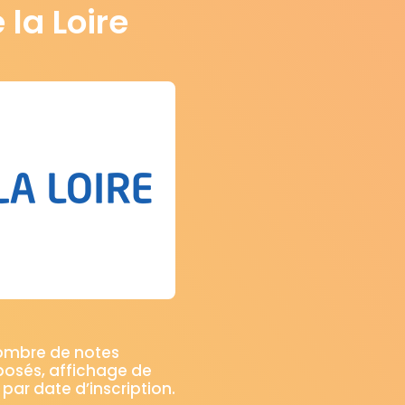
 la Loire
nombre de notes
posés, affichage de
 par date d’inscription.