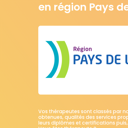
en région Pays de
Vos thérapeutes sont classés par 
obtenues, qualités des services pro
leurs diplômes et certifications puis,