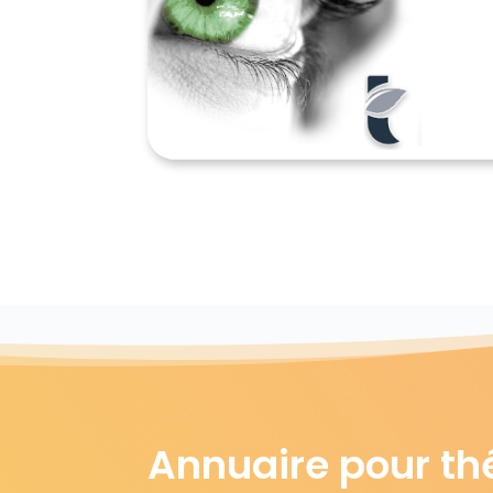
Annuaire pour th