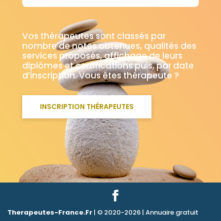
Vos thérapeutes sont classés par
nombre de notes obtenues, qualités des
services proposés, affichage de leurs
diplômes et certifications puis, par date
d’inscription. Vous êtes thérapeute ?
INSCRIPTION THÉRAPEUTES
Therapeutes-France.Fr
| © 2020-2026 | Annuaire gratuit