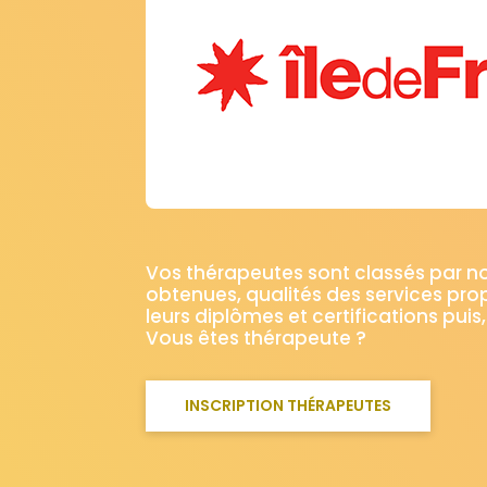
Vos thérapeutes sont classés par 
obtenues, qualités des services pro
leurs diplômes et certifications puis,
Vous êtes thérapeute ?
INSCRIPTION THÉRAPEUTES