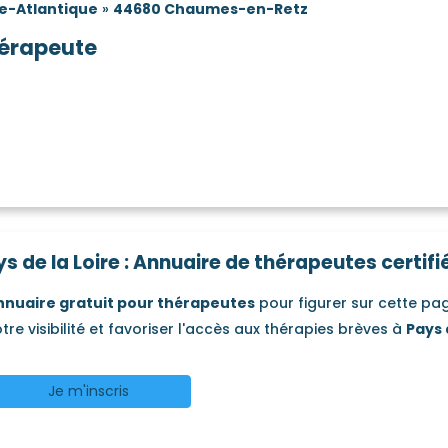
re-Atlantique
»
44680 Chaumes-en-Retz
érapeute
s de la Loire : Annuaire de thérapeutes certifi
nnuaire gratuit pour thérapeutes
pour figurer sur cette p
tre visibilité et favoriser l'accès aux thérapies brèves à
Pays 
Je m'inscris