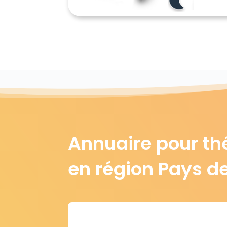
Annuaire pour th
en région Pays de