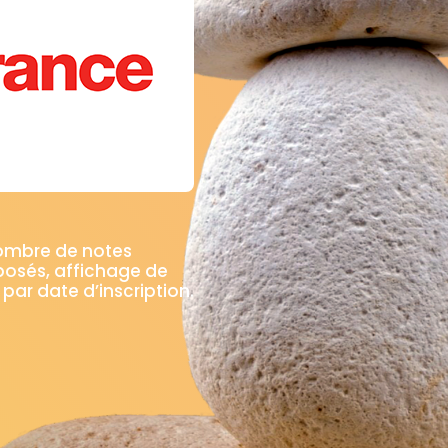
nombre de notes
posés, affichage de
 par date d’inscription.