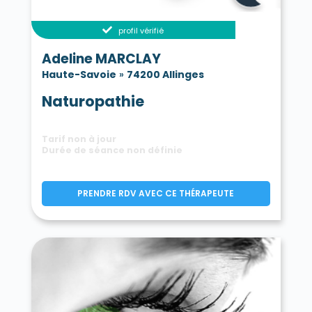
profil vérifié
Adeline MARCLAY
Haute-Savoie
»
74200 Allinges
Naturopathie
Tarif non à jour
Durée de séance non définie
PRENDRE RDV AVEC CE THÉRAPEUTE