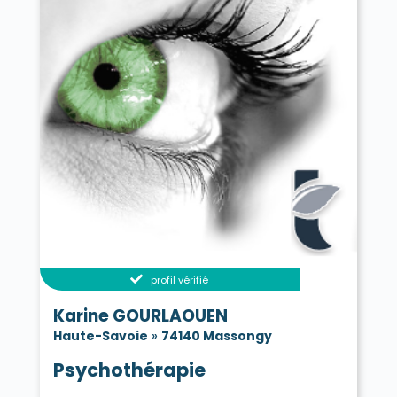
profil vérifié
Karine GOURLAOUEN
Haute-Savoie
»
74140 Massongy
Psychothérapie