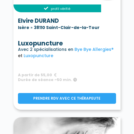
profil vérifié
Elvire DURAND
Isère
»
38110 Saint-Clair-de-la-Tour
Luxopuncture
Avec 2 spécialisations en
Bye Bye Allergies®
Luxopuncture
A partir de 55,00
Durée de séance ~50 min.
PRENDRE RDV AVEC CE THÉRAPEUTE