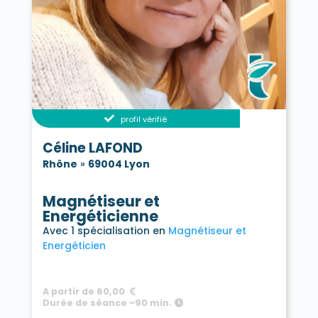
profil vérifié
Céline LAFOND
Rhône
»
69004 Lyon
Magnétiseur et
Energéticienne
Avec 1 spécialisation en
Magnétiseur et
Energéticien
A partir de 60,00
Durée de séance ~90 min.