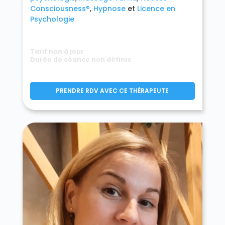
Consciousness®
Hypnose
Licence en
Psychologie
Tarif non à jour
Durée de séance non définie
PRENDRE RDV AVEC CE THÉRAPEUTE