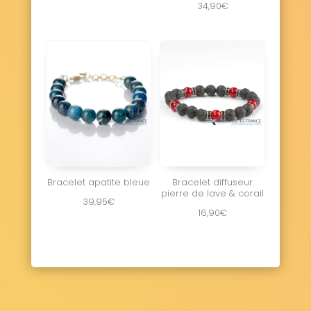
34,90
€
Bracelet apatite bleue
Bracelet diffuseur
pierre de lave & corail
39,95
€
16,90
€