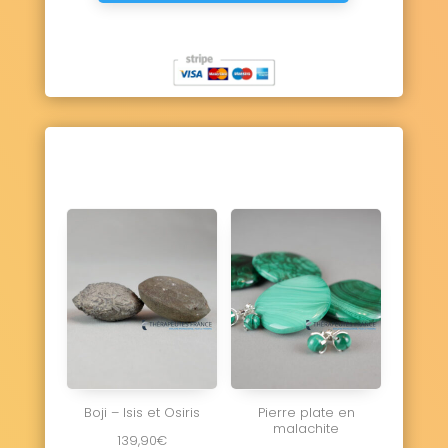
Boji – Isis et Osiris
Pierre plate en
malachite
139,90
€