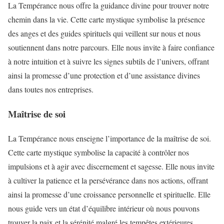
La Tempérance nous offre la guidance divine pour trouver notre
chemin dans la vie. Cette carte mystique symbolise la présence
des anges et des guides spirituels qui veillent sur nous et nous
soutiennent dans notre parcours. Elle nous invite à faire confiance
à notre intuition et à suivre les signes subtils de l’univers, offrant
ainsi la promesse d’une protection et d’une assistance divines
dans toutes nos entreprises.
Maîtrise de soi
La Tempérance nous enseigne l’importance de la maîtrise de soi.
Cette carte mystique symbolise la capacité à contrôler nos
impulsions et à agir avec discernement et sagesse. Elle nous invite
à cultiver la patience et la persévérance dans nos actions, offrant
ainsi la promesse d’une croissance personnelle et spirituelle. Elle
nous guide vers un état d’équilibre intérieur où nous pouvons
trouver la paix et la sérénité malgré les tempêtes extérieures.