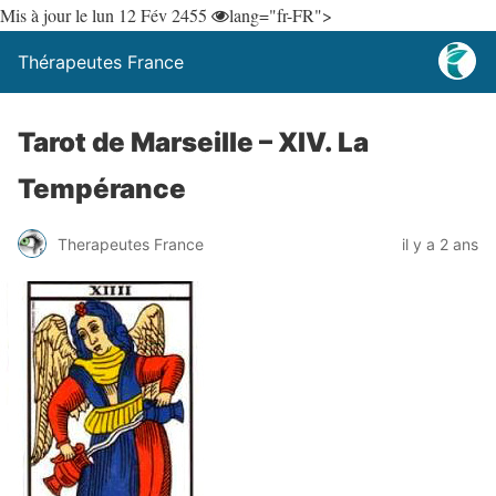
Mis à jour le lun 12 Fév 24
55
lang="fr-FR">
Thérapeutes France
Tarot de Marseille – XIV. La
Tempérance
Therapeutes France
il y a 2 ans