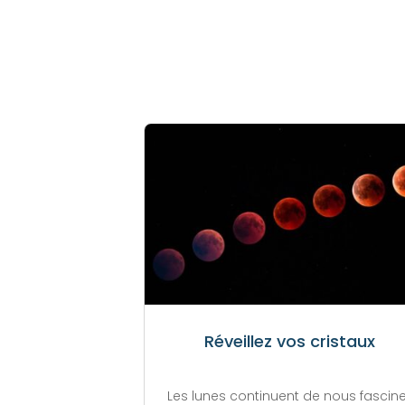
Réveillez vos cristaux
Les lunes continuent de nous fascine