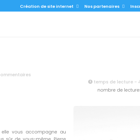
Création de site internet
Nos partenaires
Inscr
commentaires
temps de lecture ~
nombre de lecture
ps, elle vous accompagne au
plus sûr de vous-même. Pierre