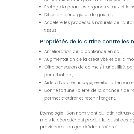
Protège la peau, les organes vitaux et le 
Diffusion d’énergie et de gaieté ;
Accélère les processus naturels de l’auto
tissus.
Propriétés de la citrine contre le
Amélioration de la confiance en soi ;
Augmentation de la créativité et de la mot
Offre sensation de calme / tranquillité, 
perturbation ;
Aide à l’apprentissage, éveille l’attention 
Bonne fortune «pierre de la chance / de 
permet d’attirer et retenir l’argent.
Étymologie
: Son nom vient du latin «citrus» 
mais le cédratier qui produit lui aussi des
proviendrait du grec kédros, “cèdre”.