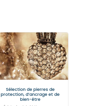
Sélection de pierres de
protection, d’ancrage et de
bien-être