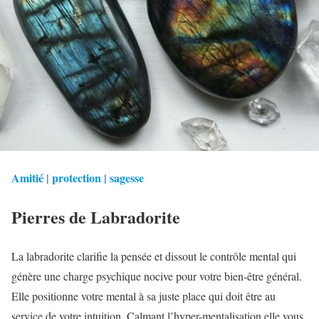
Amitié | protection | sagesse
Pierres de Labradorite
La labradorite clarifie la pensée et dissout le contrôle mental qui
génère une charge psychique nocive pour votre bien-être général.
Elle positionne votre mental à sa juste place qui doit être au
service de votre intuition. Calmant l’hyper-mentalisation elle vous