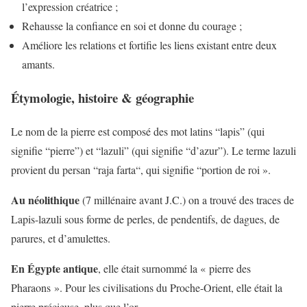
l’expression créatrice ;
Rehausse la confiance en soi et donne du courage ;
Améliore les relations et fortifie les liens existant entre deux
amants.
Étymologie, histoire & géographie
Le nom de la pierre est composé des mot latins “lapis” (qui
signifie “pierre”) et “lazuli” (qui signifie “d’azur”). Le terme lazuli
provient du persan “raja farta“, qui signifie “portion de roi ».
Au néolithique
(7 millénaire avant J.C.) on a trouvé des traces de
Lapis-lazuli sous forme de perles, de pendentifs, de dagues, de
parures, et d’amulettes.
En Égypte antique
, elle était surnommé la « pierre des
Pharaons ». Pour les civilisations du Proche-Orient, elle était la
pierre précieuse, plus que l’or.