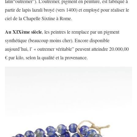
latin“outremer”). L’outremer, pigment en peinture, est fabriqué à
partir de lapis lazuli broyé (vers 1400) et employé pour réaliser le
ciel de la Chapelle Sixtine à Rome.
Au XIXème siècle
, les peintres le remplace par un pigment
synthétique (beaucoup moins cher). Encore disponible
aujourd’hui, l’ « outremer véritable” peuvent atteindre 20.000,00
€ par kilo, selon la qualité et la provenance.