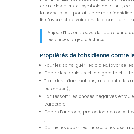
craint des dieux et symbole de la nuit, de l
la sorcellerie. Il portait un miroir d’obsidien
lire l’avenir et de voir dans le cœur des ho
Aujourd’hui, on trouve de l’obsidienne d
les pièces du jeu d’échecs
Propriétés de l’obsidienne contre 
Pour les soins, guéri les plaies, favorise les
Contre les douleurs et la cigarette et lutte 
Traite les inflammations, lutte contre les u
estomacs) ;
Fait ressortir les choses négatives enfouies
caractère ;
Contre l’arthrose, protection des os et fa
;
Calme les spasmes musculaires, assimilat