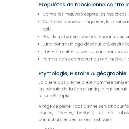
Propriétés de l’obsidienne contre
Contre les mauvais esprits, les maléfices ;
Contre les pensées négatives, les mauva
œil ;
Pour le traitement des dépressions, des cr
Lutte contre un ego déséquilibré, aspire l’
Libère l’humilité, ascension au monde spiri
Permet de se connecter au moi intérieur, a
Étymologie, Histoire & géographie
La pierre obsidienne a été nommée ainsi en 
un romain de la Rome antique qui l’aurait
fois en Éthiopie.
A l’âge de pierre
, l’obsidienne servait pour 
lances, flèches, haches) et de l’obsi
confectionner des miroirs rustiques.