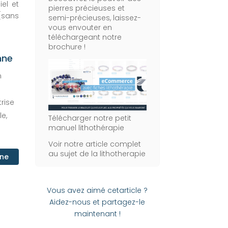
iel et
pierres précieuses et
sans
semi-précieuses, laissez-
vous envouter en
téléchargeant notre
brochure !
nne
n
trise
e,
Télécharger notre petit
manuel lithothérapie
Voir notre article complet
au sujet de la lithotherapie
nne
Vous avez aimé cetarticle ?
Aidez-nous et partagez-le
maintenant !