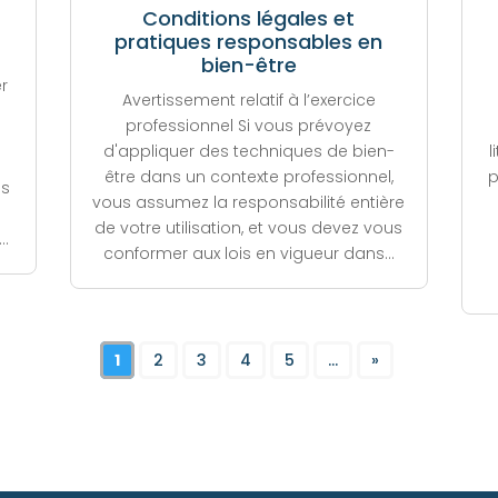
Conditions légales et
pratiques responsables en
bien-être
r
Avertissement relatif à l’exercice
professionnel Si vous prévoyez
d'appliquer des techniques de bien-
l
être dans un contexte professionnel,
p
us
vous assumez la responsabilité entière
de votre utilisation, et vous devez vous
..
conformer aux lois en vigueur dans...
1
2
3
4
5
...
»