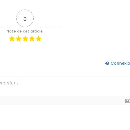
5
Note de cet article
Connexi