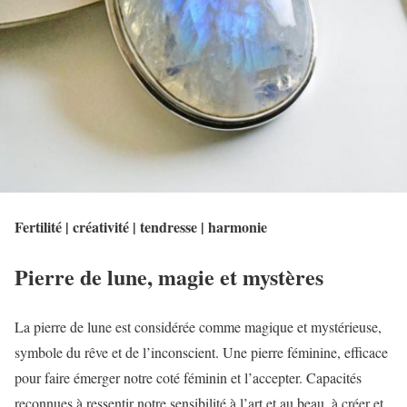
Fertilité | créativité | tendresse | harmonie
Pierre de lune, magie et mystères
La pierre de lune est considérée comme magique et mystérieuse,
symbole du rêve et de l’inconscient. Une pierre féminine, efficace
pour faire émerger notre coté féminin et l’accepter. Capacités
reconnues à ressentir notre sensibilité à l’art et au beau, à créer et