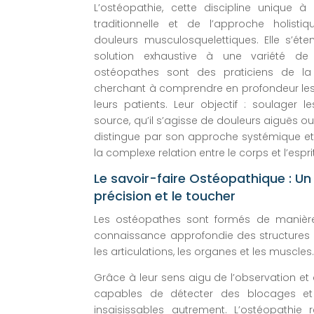
L’ostéopathie, cette discipline unique 
traditionnelle et de l’approche holisti
douleurs musculosquelettiques. Elle s’éte
solution exhaustive à une variété d
ostéopathes sont des praticiens de la 
cherchant à comprendre en profondeur le
leurs patients. Leur objectif : soulager l
source, qu’il s’agisse de douleurs aiguës o
distingue par son approche systémique et
la complexe relation entre le corps et l’esprit
Le savoir-faire Ostéopathique : Un 
précision et le toucher
Les ostéopathes sont formés de manière
connaissance approfondie des structures c
les articulations, les organes et les muscles
Grâce à leur sens aigu de l’observation et à
capables de détecter des blocages et 
insaisissables autrement. L’ostéopathie