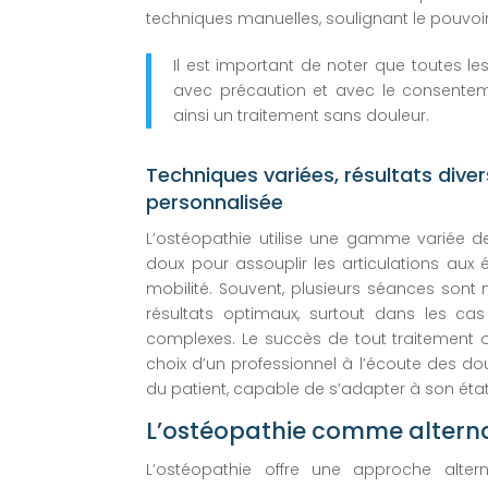
techniques manuelles, soulignant le pouvoir
Il est important de noter que toutes l
avec précaution et avec le consentem
ainsi un traitement sans douleur.
Techniques variées, résultats diver
personnalisée
L’ostéopathie utilise une gamme variée 
doux pour assouplir les articulations aux é
mobilité. Souvent, plusieurs séances sont
résultats optimaux, surtout dans les ca
complexes. Le succès de tout traitement 
choix d’un professionnel à l’écoute des d
du patient, capable de s’adapter à son état
L’ostéopathie comme alterna
L’ostéopathie offre une approche altern