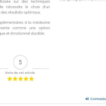
. Basée sur des techniques
le nécessite le choix d’un
des résultats optimaux.
mplémentaires à la médecine
présente comme une option
ique et émotionnel durable.
5
Note de cet article
Connexi