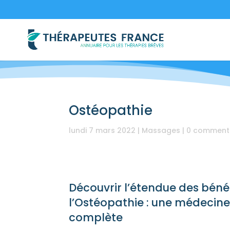
Ostéopathie
lundi 7 mars 2022
|
Massages
|
0 comment
Découvrir l’étendue des béné
l’Ostéopathie : une médecine 
complète