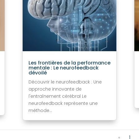
Les frontières de la performance
mentale : Le neurofeedback
dévoilé
Découvrir le neurofeedback : Une
approche innovante de
l'entraînement cérébral Le
neurofeedback représente une
méthode...
«
1