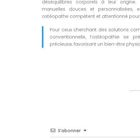
déséquilibres corporels à leur origine
manuelles douces et personnalisées, el
ostéopathe compétent et attentionné pour 
Pour ceux cherchant des solutions co
conventionnelle, l’ostéopathie se 
précieuse, favorisant un bien-être phys
S’abonner