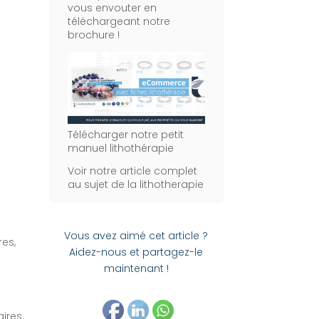
vous envouter en
téléchargeant notre
brochure !
Télécharger notre petit
manuel lithothérapie
Voir notre article complet
au sujet de la lithotherapie
Vous avez aimé cet article ?
res,
Aidez-nous et partagez-le
maintenant !
ires.