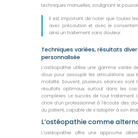
techniques manuelles, soulignant le pouvoir
Il est important de noter que toutes l
avec précaution et avec le consentem
ainsi un traitement sans douleur.
Techniques variées, résultats diver
personnalisée
L’ostéopathie utilise une gamme variée 
doux pour assouplir les articulations aux é
mobilité. Souvent, plusieurs séances sont
résultats optimaux, surtout dans les ca
complexes. Le succès de tout traitement 
choix d’un professionnel à l’écoute des d
du patient, capable de s’adapter à son état
L’ostéopathie comme alterna
L’ostéopathie offre une approche altern