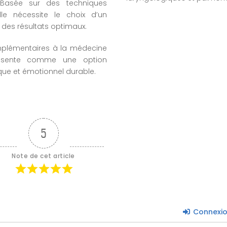
. Basée sur des techniques
le nécessite le choix d’un
des résultats optimaux.
mplémentaires à la médecine
présente comme une option
ique et émotionnel durable.
5
Note de cet article
Connexi