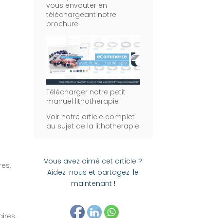
vous envouter en
téléchargeant notre
brochure !
Télécharger notre petit
manuel lithothérapie
Voir notre article complet
au sujet de la lithotherapie
Vous avez aimé cet article ?
res,
Aidez-nous et partagez-le
maintenant !
ires.