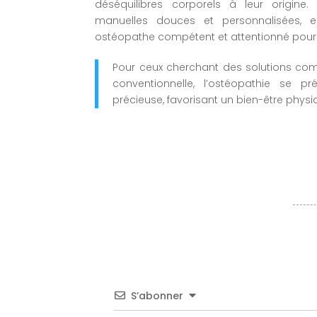
déséquilibres corporels à leur origine
manuelles douces et personnalisées, el
ostéopathe compétent et attentionné pour 
Pour ceux cherchant des solutions co
conventionnelle, l’ostéopathie se 
précieuse, favorisant un bien-être phys
S’abonner