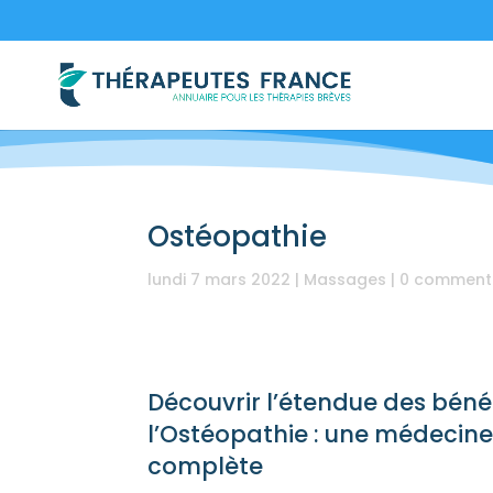
Ostéopathie
lundi 7 mars 2022
|
Massages
|
0 comment
Découvrir l’étendue des béné
l’Ostéopathie : une médecine 
complète