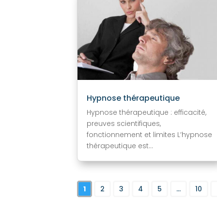
Hypnose thérapeutique
Hypnose thérapeutique : efficacité,
preuves scientifiques,
fonctionnement et limites L’hypnose
thérapeutique est...
1
2
3
4
5
...
10