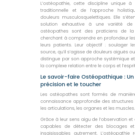
L’ostéopathie, cette discipline unique 
traditionnelle et de l’approche holisti
douleurs musculosquelettiques. Elle s’éte
solution exhaustive à une variété d
ostéopathes sont des praticiens de la 
cherchant à comprendre en profondeur le
leurs patients. Leur objectif : soulager l
source, qu’il s’agisse de douleurs aiguës o
distingue par son approche systémique et
la complexe relation entre le corps et l’esprit
Le savoir-faire Ostéopathique : Un 
précision et le toucher
Les ostéopathes sont formés de manière
connaissance approfondie des structures c
les articulations, les organes et les muscles
Grâce à leur sens aigu de l’observation et à
capables de détecter des blocages et 
insaisissables autrement. L’ostéopathie