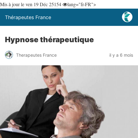
Mis à jour le ven 19 Déc 25
154
lang="fr-FR">
Thérapeutes France
Hypnose thérapeutique
Therapeutes France
il y a 6 mois