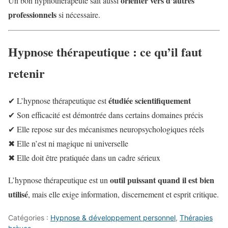
orienter vers d’autres
Un bon hypnothérapeute sait aussi
professionnels
si nécessaire.
Hypnose thérapeutique : ce qu’il faut
retenir
étudiée scientifiquement
✔ L’hypnose thérapeutique est
✔ Son efficacité est démontrée dans certains domaines précis
✔ Elle repose sur des mécanismes neuropsychologiques réels
✖ Elle n’est ni magique ni universelle
✖ Elle doit être pratiquée dans un cadre sérieux
outil puissant quand il est bien
L’hypnose thérapeutique est un
utilisé
, mais elle exige information, discernement et esprit critique.
Catégories :
Hypnose & développement personnel
,
Thérapies