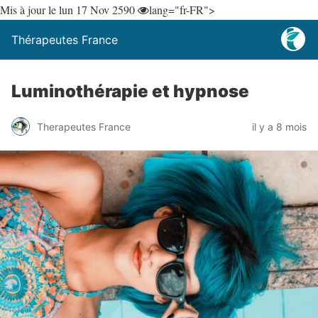
Mis à jour le lun 17 Nov 25
90
lang="fr-FR">
Thérapeutes France
Luminothérapie et hypnose
Therapeutes France
il y a 8 mois